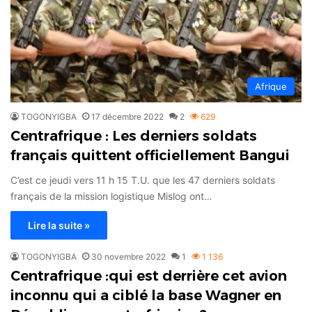
Afrique
TOGONYIGBA
17 décembre 2022
2
629
Centrafrique : Les derniers soldats
français quittent officiellement Bangui
C’est ce jeudi vers 11 h 15 T.U. que les 47 derniers soldats
français de la mission logistique Mislog ont…
Lire la suite »
TOGONYIGBA
30 novembre 2022
1
1 136
Centrafrique :qui est derrière cet avion
inconnu qui a ciblé la base Wagner en