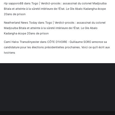
rtp sapporo88
dans
Togo | Verdict-procès : assassinat du colonel Madjoulba
Bitala et atteinte à la sûreté intérieure de l’État. Le Gle Abalo Kadangha écope
20ans de prison
Neatherland News Today
dans
Togo | Verdict-procès : assassinat du colonel
Madjoulba Bitala et atteinte à la sûreté intérieure de l’État. Le Gle Abalo
Kadangha écope 20ans de prison
Cami Halısı Transdinyester
dans
CÔTE D’IVOIRE : Guillaume SORO annonce sa
candidature pour les élections présidentielles prochaines. Voici ce qu’il écrit aux
Ivoiriens