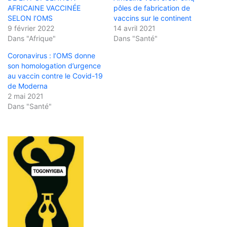
AFRICAINE VACCINÉE
pôles de fabrication de
SELON l’OMS
vaccins sur le continent
9 février 2022
14 avril 2021
Dans "Afrique"
Dans "Santé"
Coronavirus : l’OMS donne
son homologation d’urgence
au vaccin contre le Covid-19
de Moderna
2 mai 2021
Dans "Santé"