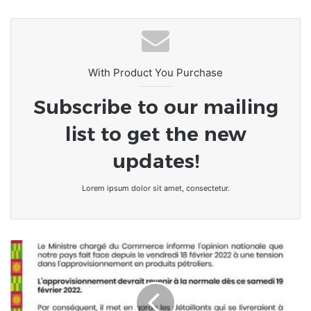
With Product You Purchase
Subscribe to our mailing
list to get the new
updates!
Lorem ipsum dolor sit amet, consectetur.
Togo
/Produits
pétroliers
:
Aucune