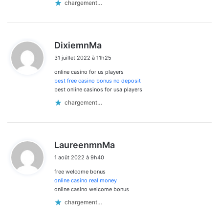
chargement…
d
DixiemnMa
i
31 juillet 2022 à 11h25
t
online casino for us players
:
best free casino bonus no deposit
best online casinos for usa players
chargement…
d
LaureenmnMa
i
1 août 2022 à 9h40
t
free welcome bonus
:
online casino real money
online casino welcome bonus
chargement…