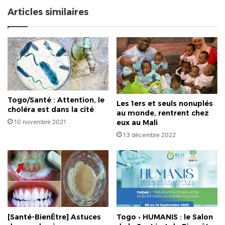
Articles similaires
Togo/Santé : Attention, le
Les 1ers et seuls nonuplés
choléra est dans la cité
au monde, rentrent chez
10 novembre 2021
eux au Mali
13 décembre 2022
[Santé-BienÊtre] Astuces
Togo • HUMANIS : le Salon