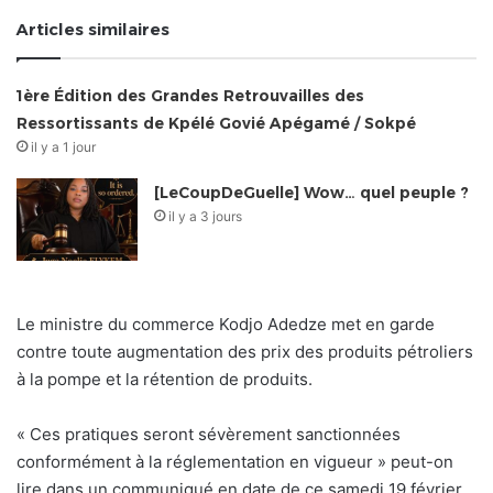
Articles similaires
1ère Édition des Grandes Retrouvailles des
Ressortissants de Kpélé Govié Apégamé / Sokpé
il y a 1 jour
[LeCoupDeGuelle] Wow… quel peuple ?
il y a 3 jours
Le ministre du commerce Kodjo Adedze met en garde
contre toute augmentation des prix des produits pétroliers
à la pompe et la rétention de produits.
« Ces pratiques seront sévèrement sanctionnées
conformément à la réglementation en vigueur » peut-on
lire dans un communiqué en date de ce samedi 19 février