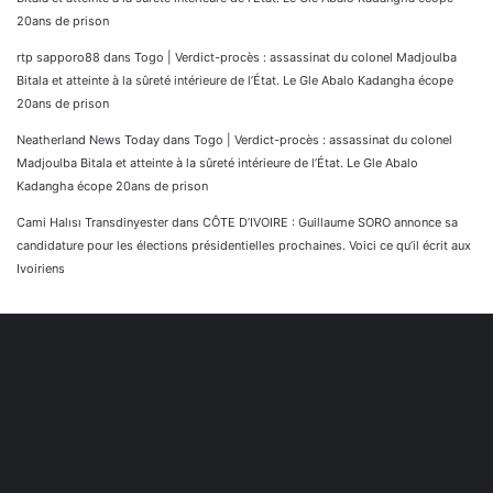
20ans de prison
rtp sapporo88
dans
Togo | Verdict-procès : assassinat du colonel Madjoulba
Bitala et atteinte à la sûreté intérieure de l’État. Le Gle Abalo Kadangha écope
20ans de prison
Neatherland News Today
dans
Togo | Verdict-procès : assassinat du colonel
Madjoulba Bitala et atteinte à la sûreté intérieure de l’État. Le Gle Abalo
Kadangha écope 20ans de prison
Cami Halısı Transdinyester
dans
CÔTE D’IVOIRE : Guillaume SORO annonce sa
candidature pour les élections présidentielles prochaines. Voici ce qu’il écrit aux
Ivoiriens