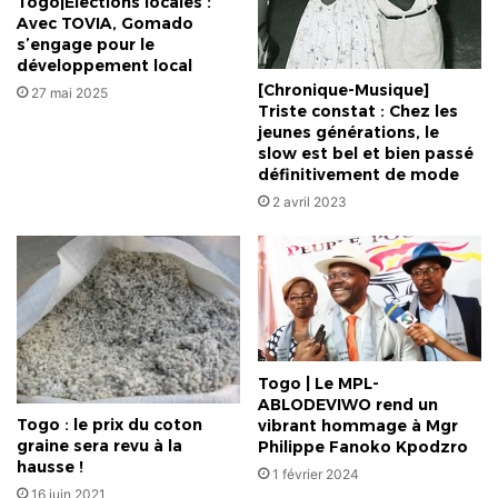
Togo|Élections locales :
Avec TOVIA, Gomado
s’engage pour le
développement local
[Chronique-Musique]
27 mai 2025
Triste constat : Chez les
jeunes générations, le
slow est bel et bien passé
définitivement de mode
2 avril 2023
Togo | Le MPL-
ABLODEVIWO rend un
Togo : le prix du coton
vibrant hommage à Mgr
graine sera revu à la
Philippe Fanoko Kpodzro
hausse !
1 février 2024
16 juin 2021