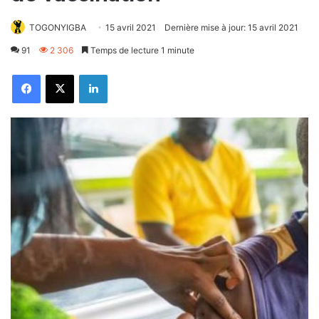
TOGONYIGBA
15 avril 2021
Dernière mise à jour: 15 avril 2021
91
2 306
Temps de lecture 1 minute
Facebook
X
Linkedin