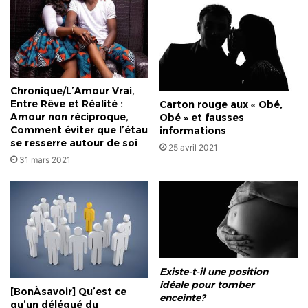
Chronique/L’Amour Vrai,
Entre Rêve et Réalité :
Carton rouge aux « Obé,
Amour non réciproque,
Obé » et fausses
Comment éviter que l’étau
informations
se resserre autour de soi
25 avril 2021
31 mars 2021
Existe-t-il une position
idéale pour tomber
[BonÀsavoir] Qu’est ce
enceinte?
qu’un délégué du