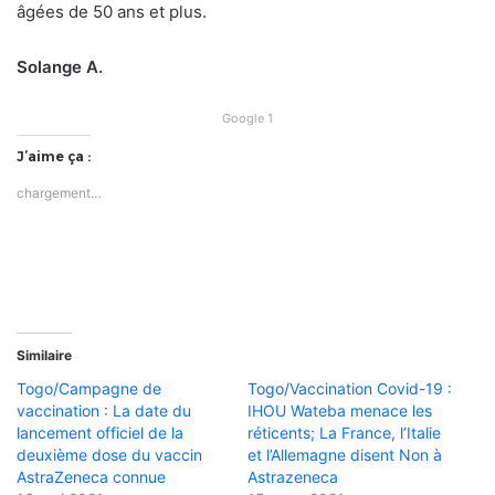
âgées de 50 ans et plus.
Solange A.
Google 1
J’aime ça :
chargement…
Similaire
Togo/Campagne de
Togo/Vaccination Covid-19 :
vaccination : La date du
IHOU Wateba menace les
lancement officiel de la
réticents; La France, l’Italie
deuxième dose du vaccin
et l’Allemagne disent Non à
AstraZeneca connue
Astrazeneca