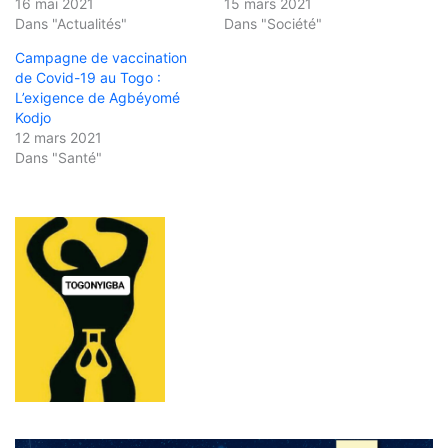
16 mai 2021
15 mars 2021
Dans "Actualités"
Dans "Société"
Campagne de vaccination
de Covid-19 au Togo :
L’exigence de Agbéyomé
Kodjo
12 mars 2021
Dans "Santé"