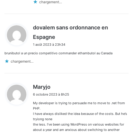
chargement…
dovalem sans ordonnance en
d
Espagne
i
1 août 2023 à 23h34
t
brunibutol a un precio competitivo commander ethambutol au Canada
:
chargement…
d
Maryjo
i
6 octobre 2023 à 8h25
t
My developer is trying to persuade me to move to .net from
:
PHP.
I have always disliked the idea because of the costs. But he’s
tryiong none
the less. I’ve been using WordPress on various websites for
about a year and am anxious about switching to another