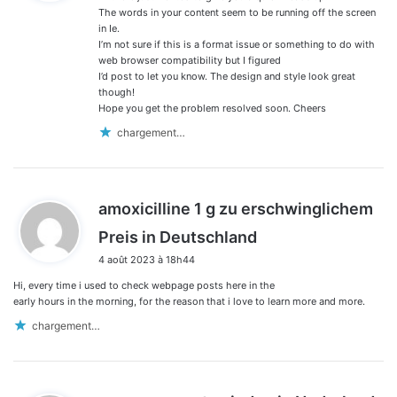
:
The words in your content seem to be running off the screen
in Ie.
I’m not sure if this is a format issue or something to do with
web browser compatibility but I figured
I’d post to let you know. The design and style look great
though!
Hope you get the problem resolved soon. Cheers
chargement…
amoxicilline 1 g zu erschwinglichem
d
Preis in Deutschland
i
4 août 2023 à 18h44
t
Hi, every time i used to check webpage posts here in the
:
early hours in the morning, for the reason that i love to learn more and more.
chargement…
d