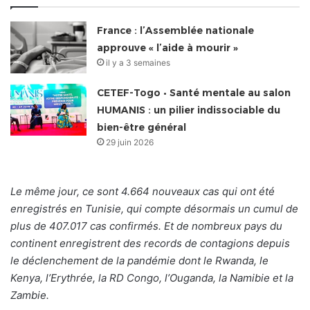
France : l’Assemblée nationale
approuve « l’aide à mourir »
il y a 3 semaines
CETEF-Togo • Santé mentale au salon
HUMANIS : un pilier indissociable du
bien-être général
29 juin 2026
Le même jour, ce sont 4.664 nouveaux cas qui ont été
enregistrés en Tunisie, qui compte désormais un cumul de
plus de 407.017 cas confirmés. Et de nombreux pays du
continent enregistrent des records de contagions depuis
le déclenchement de la pandémie dont le Rwanda, le
Kenya, l’Erythrée, la RD Congo, l’Ouganda, la Namibie et la
Zambie.