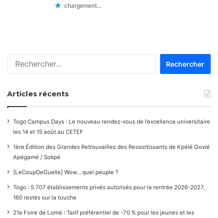
chargement…
Rechercher :
Articles récents
Togo Campus Days : Le nouveau rendez-vous de l’excellence universitaire
les 14 et 15 août au CETEF
1ère Édition des Grandes Retrouvailles des Ressortissants de Kpélé Govié
Apégamé / Sokpé
[LeCoupDeGuelle] Wow… quel peuple ?
Togo : 5 707 établissements privés autorisés pour la rentrée 2026-2027,
160 restés sur la touche
21e Foire de Lomé : Tarif préférentiel de -70 % pour les jeunes et les