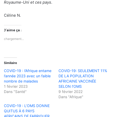
Royaume-Uni et ces pays
.
Céline N.
J’aime ça :
chargement…
Similaire
COVID-19 : l’Afrique entame
COVID-19: SEULEMENT 11%
l’année 2023 avec un faible
DE LA POPULATION
nombre de malades
AFRICAINE VACCINÉE
1 février 2023
SELON l’OMS
Dans "Santé"
9 février 2022
Dans "Afrique"
COVID-19 : L’OMS DONNE
QUITUS À 6 PAYS
AFRICAINS DE FABRIQUER