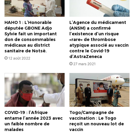
HAHO 1 : L’Honorable
L’Agence du médicament
députée GBONE Adjo
(ANSM) a confirmé
Sylvie fait un important
l’existence d’un risque
don de consommables
«rare» de thrombose
médicaux au district
atypique associé au vaccin
sanitaire de Notsè.
contre le Covid-19
d’AstraZeneca
12 août 2022
27 mars 2021
COVID-19 : l’Afrique
Togo/Campagne de
entame l’année 2023 avec
vaccination : Le Togo
un faible nombre de
reçoit un nouveau lot de
malades
vaccin