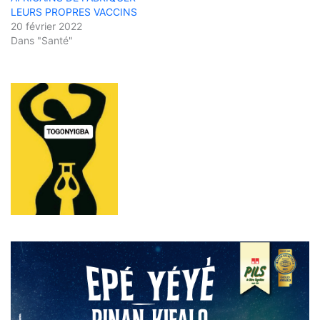
LEURS PROPRES VACCINS
20 février 2022
Dans "Santé"