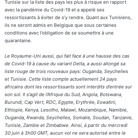
Tunisie sur la liste des pays les plus à risque en rapport
avec la pandémie du Covid-19 et a appelé ses
ressortissants à éviter de s’y rendre. Quant aux Tunisiens,
ils ne seront admis en Belgique que sous certaines
conditions avec l’obligation de se soumettre à une
quarantaine.
Le Royaume-Uni aussi, qui fait face à une hausse des cas
de Covid-19 à cause du variant Delta, a aussi allongé sa
liste rouge de trois nouveaux pays: Ouganda, Seychelles
et Tunisie. Cette liste compte actuellement 24 pays
africains dont les ressortissants sont interdits d’entrée sur
son sol. Il s’agit de l’Afrique du Sud, Angola, Botswana,
Burundi, Cap Vert, RDC, Egypte, Erythrée, Eswatini,
Ethiopie, Kenya, Lesotho, Malawi, Mozambique, Namibie,
Ouganda, Rwanda, Seychelles, Somalie, Soudan, Tanzanie,
Tunisie, Zambie et Zimbabwe. Ainsi, à partir du mercredi
30 juin à 3h00 GMT, aucun vol ne sera autorisé entre le