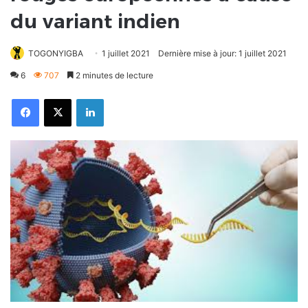
du variant indien
TOGONYIGBA
1 juillet 2021
Dernière mise à jour: 1 juillet 2021
6
707
2 minutes de lecture
Facebook
X
Linkedin