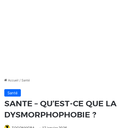
Accueil
/
Santé
Santé
SANTE – QU’EST-CE QUE LA
DYSMORPHOPHOBIE ?
TOGONYIGBA
17 janvier 2026