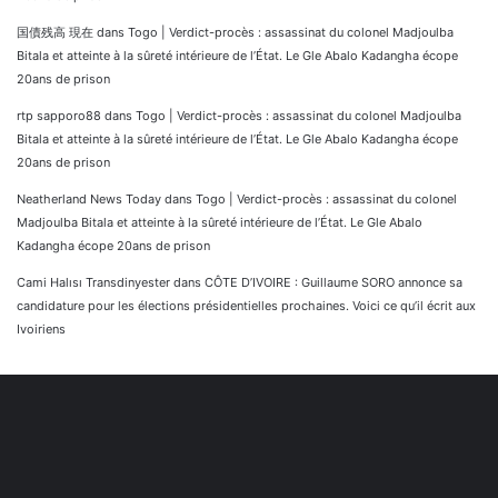
国債残高 現在
dans
Togo | Verdict-procès : assassinat du colonel Madjoulba
Bitala et atteinte à la sûreté intérieure de l’État. Le Gle Abalo Kadangha écope
20ans de prison
rtp sapporo88
dans
Togo | Verdict-procès : assassinat du colonel Madjoulba
Bitala et atteinte à la sûreté intérieure de l’État. Le Gle Abalo Kadangha écope
20ans de prison
Neatherland News Today
dans
Togo | Verdict-procès : assassinat du colonel
Madjoulba Bitala et atteinte à la sûreté intérieure de l’État. Le Gle Abalo
Kadangha écope 20ans de prison
Cami Halısı Transdinyester
dans
CÔTE D’IVOIRE : Guillaume SORO annonce sa
candidature pour les élections présidentielles prochaines. Voici ce qu’il écrit aux
Ivoiriens