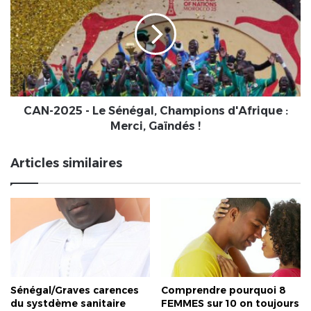
-
Le
Sénégal,
Champions
d'Afrique
:
Merci,
Gaïndés
CAN-2025 - Le Sénégal, Champions d'Afrique :
!
Merci, Gaïndés !
Articles similaires
Sénégal/Graves carences
Comprendre pourquoi 8
du systdème sanitaire
FEMMES sur 10 on toujours