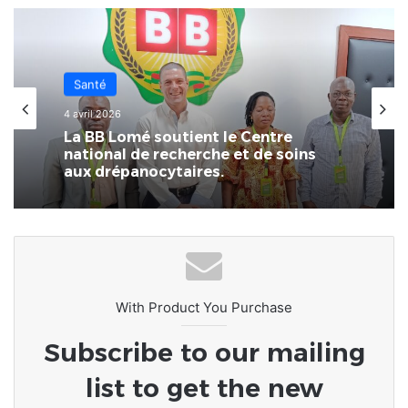
Société
Santé
14 décembre 2025
4 avril 2026
Togo | FIL20-40ANS : Sensibilisation
autour de l’AMU-TNS
La BB Lomé soutient le Centre
national de recherche et de soins
aux drépanocytaires.
With Product You Purchase
Subscribe to our mailing
list to get the new