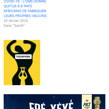
COVID-19 : L’OMS DONNE
QUITUS À 6 PAYS
AFRICAINS DE FABRIQUER
LEURS PROPRES VACCINS
20 février 2022
Dans "Santé"