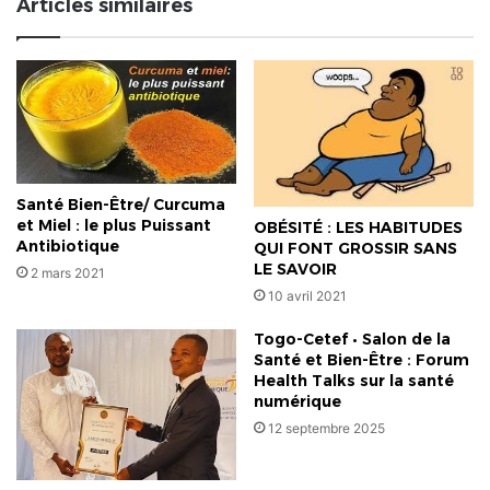
Articles similaires
au
créneau
Santé Bien-Être/ Curcuma
et Miel : le plus Puissant
OBÉSITÉ : LES HABITUDES
Antibiotique
QUI FONT GROSSIR SANS
LE SAVOIR
2 mars 2021
10 avril 2021
Togo-Cetef • Salon de la
Santé et Bien-Être : Forum
Health Talks sur la santé
numérique
12 septembre 2025