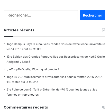
Rechercher :
Articles récents
Togo Campus Days : Le nouveau rendez-vous de l’excellence universitaire
les 14 et 15 août au CETEF
1ère Édition des Grandes Retrouvailles des Ressortissants de Kpélé Govié
Apégamé / Sokpé
[LeCoupDeGuelle] Wow… quel peuple ?
Togo : 5 707 établissements privés autorisés pour la rentrée 2026-2027,
160 restés sur la touche
21e Foire de Lomé : Tarif préférentiel de -70 % pour les jeunes et les
femmes entrepreneures
Commentaires récents