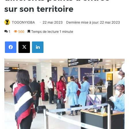
sur son territoire
TOGONYIGBA
22 mai 2023
Dernière mise à jour: 22 mai 2023
1
566
Temps de lecture 1 minute
Facebook
X
Linkedin