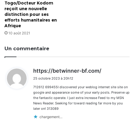
Togo/Docteur Kodom
reçoit une nouvelle
distinction pour ses
efforts humanitaires en
Afrique
10 août 2021
Un commentaire
d
https://betwinner-bf.com/
i
25 octobre 2023 à 20h12
t
712612 699455I discovered your weblog internet site site on
:
google and appearance some of your early posts. Preserve up
the fantastic operate. I just extra increase Feed to my MSN
News Reader. Seeking for toward reading far more by you
later on! 313089
chargement…