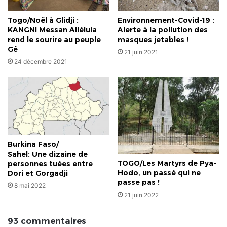
Togo/Noël à Glidji :
Environnement-Covid-19 :
KANGNI Messan Alléluia
Alerte à la pollution des
rend le sourire au peuple
masques jetables !
Gê
21 juin 2021
24 décembre 2021
Burkina Faso/
Sahel: Une dizaine de
TOGO/Les Martyrs de Pya-
personnes tuées entre
Hodo, un passé qui ne
Dori et Gorgadji
passe pas !
8 mai 2022
21 juin 2022
93 commentaires