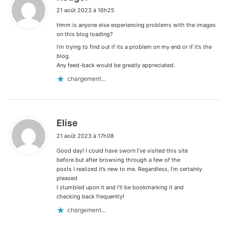
i
21 août 2023 à 16h25
t
Hmm is anyone else experiencing problems with the images
:
on this blog loading?
I’m trying to find out if its a problem on my end or if it’s the
blog.
Any feed-back would be greatly appreciated.
chargement…
d
Elise
i
21 août 2023 à 17h08
t
Good day! I could have sworn I’ve visited this site
:
before but after browsing through a few of the
posts I realized it’s new to me. Regardless, I’m certainly
pleased
I stumbled upon it and I’ll be bookmarking it and
checking back frequently!
chargement…