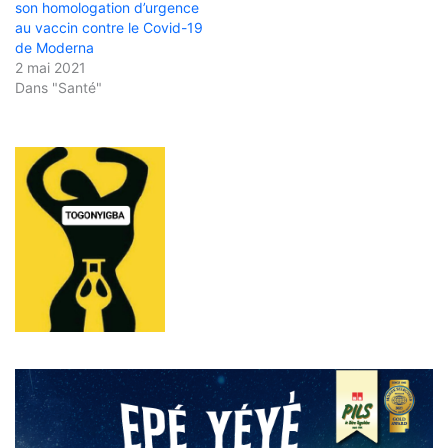
son homologation d’urgence
au vaccin contre le Covid-19
de Moderna
2 mai 2021
Dans "Santé"