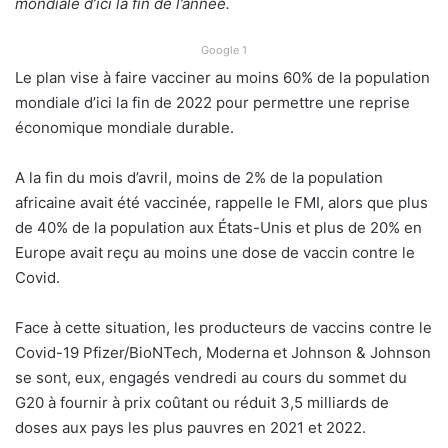
mondiale d’ici la fin de l’année.
Google 1
Le plan vise à faire vacciner au moins 60% de la population
mondiale d’ici la fin de 2022 pour permettre une reprise
économique mondiale durable.
A la fin du mois d’avril, moins de 2% de la population
africaine avait été vaccinée, rappelle le FMI, alors que plus
de 40% de la population aux États-Unis et plus de 20% en
Europe avait reçu au moins une dose de vaccin contre le
Covid.
Face à cette situation, les producteurs de vaccins contre le
Covid-19 Pfizer/BioNTech, Moderna et Johnson & Johnson
se sont, eux, engagés vendredi au cours du sommet du
G20 à fournir à prix coûtant ou réduit 3,5 milliards de
doses aux pays les plus pauvres en 2021 et 2022.