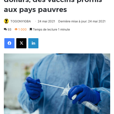
aux pays pauvres
TOGONYIGBA
24 mai 2021
Dernière mise à jour: 24 mai 2021
93
1 000
Temps de lecture 1 minute
Facebook
X
Linkedin