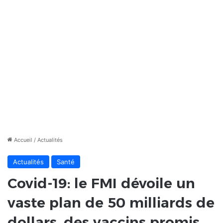
Accueil
/
Actualités
Actualités
Santé
Covid-19: le FMI dévoile un
vaste plan de 50 milliards de
dollars, des vaccins promis