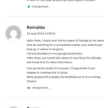
chargement…
d
Reinaldo
i
22 août 2023 à 23h02
t
Hello there, I found your site by means of Google at the same
:
time as searching for a comparable matter, your website got
here up, it seems to be good.
I’ve bookmarked it in my google bookmarks.
Hello there, just turned into aware of your blog thru Google,
and found that it’s really informative.
I am gonna be careful for brussels. I’ll appreciate if you
happen to continue this in future.
Many people will probably be benefited out of your writing.
Cheers!
chargement…
d