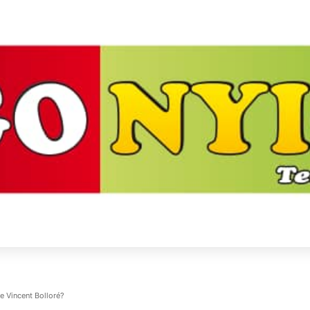
e Vincent Bolloré?