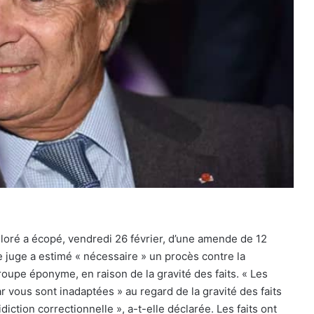
lloré a écopé, vendredi 26 février, d’une amende de 12
e juge a estimé « nécessaire » un procès contre la
upe éponyme, en raison de la gravité des faits. « Les
 vous sont inadaptées » au regard de la gravité des faits
idiction correctionnelle », a-t-elle déclarée. Les faits ont