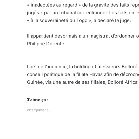
« inadaptées au regard » de la gravité des faits rep
jugés » par un tribunal correctionnel. Les faits ont
« à la souveraineté du Togo », a déclaré la juge.
Il appartient désormais à un magistrat d’ordonner o
Philippe Dorente.
Lors de l’audience, la holding et messieurs Bolloré, 
conseil politique de la filiale Havas afin de décro
Guinée, via une autre de ses filiales, Bolloré Afri
J’aime ça :
chargement…