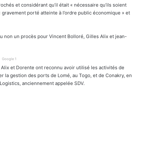
rochés et considérant qu’il était « nécessaire qu’ils soient
 « gravement porté atteinte à l’ordre public économique » et
u non un procès pour Vincent Bolloré, Gilles Alix et jean-
Google 1
Alix et Dorente ont reconnu avoir utilisé les activités de
cher la gestion des ports de Lomé, au Togo, et de Conakry, en
ca Logistics, anciennement appelée SDV.