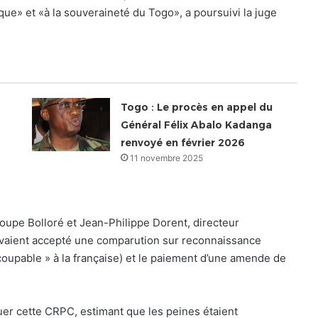
que» et «à la souveraineté du Togo», a poursuivi la juge
Togo : Le procès en appel du
Général Félix Abalo Kadanga
renvoyé en février 2026
11 novembre 2025
groupe Bolloré et Jean-Philippe Dorent, directeur
, avaient accepté une comparution sur reconnaissance
coupable » à la française) et le paiement d’une amende de
guer cette CRPC, estimant que les peines étaient