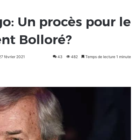
o: Un procès pour le
ent Bolloré?
27 février 2021
43
482
Temps de lecture 1 minute