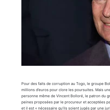
Pour des faits de corruption au Togo, le groupe Bo
millions d’euros pour clore les poursuites. Mais un
personne même de Vincent Bolloré, le patron du gro
peines proposées par le procureur et acceptées par
et il est « nécessaire qu’ils soient jugés par une jur