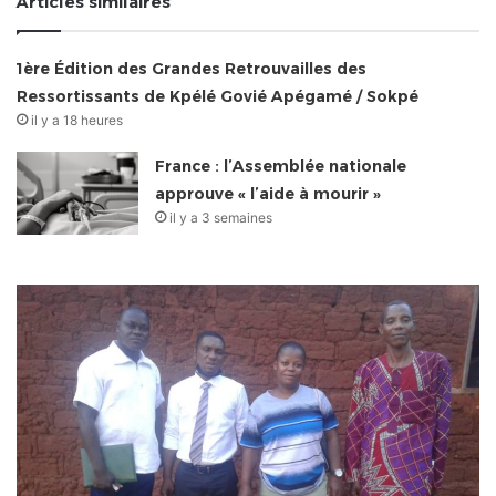
Articles similaires
1ère Édition des Grandes Retrouvailles des
Ressortissants de Kpélé Govié Apégamé / Sokpé
il y a 18 heures
France : l’Assemblée nationale
approuve « l’aide à mourir »
il y a 3 semaines