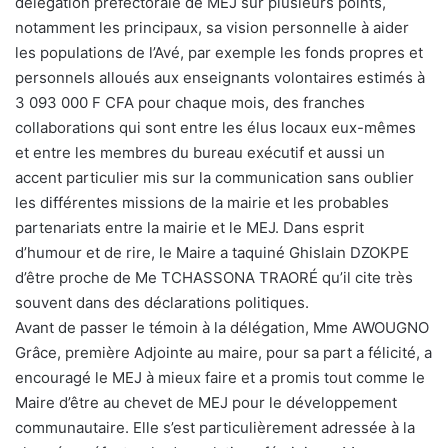
délégation préfectorale de MEJ sur plusieurs points,
notamment les principaux, sa vision personnelle à aider
les populations de l’Avé, par exemple les fonds propres et
personnels alloués aux enseignants volontaires estimés à
3 093 000 F CFA pour chaque mois, des franches
collaborations qui sont entre les élus locaux eux-mêmes
et entre les membres du bureau exécutif et aussi un
accent particulier mis sur la communication sans oublier
les différentes missions de la mairie et les probables
partenariats entre la mairie et le MEJ. Dans esprit
d’humour et de rire, le Maire a taquiné Ghislain DZOKPE
d’être proche de Me TCHASSONA TRAORÉ qu’il cite très
souvent dans des déclarations politiques.
Avant de passer le témoin à la délégation, Mme AWOUGNO
Grâce, première Adjointe au maire, pour sa part a félicité, a
encouragé le MEJ à mieux faire et a promis tout comme le
Maire d’être au chevet de MEJ pour le développement
communautaire. Elle s’est particulièrement adressée à la