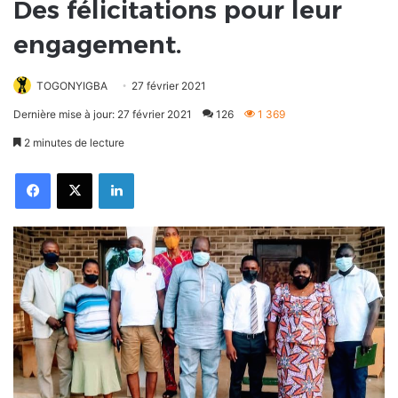
Des félicitations pour leur
engagement.
TOGONYIGBA
27 février 2021
Dernière mise à jour: 27 février 2021
126
1 369
2 minutes de lecture
Facebook
X
Linkedin