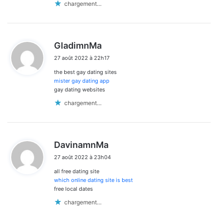
chargement…
d
GladimnMa
i
27 août 2022 à 22h17
t
the best gay dating sites
:
mister gay dating app
gay dating websites
chargement…
d
DavinamnMa
i
27 août 2022 à 23h04
t
all free dating site
:
which online dating site is best
free local dates
chargement…