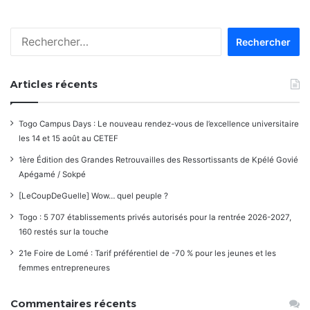
les
Rechercher :
commentaires
Articles récents
Togo Campus Days : Le nouveau rendez-vous de l’excellence universitaire
les 14 et 15 août au CETEF
1ère Édition des Grandes Retrouvailles des Ressortissants de Kpélé Govié
Apégamé / Sokpé
[LeCoupDeGuelle] Wow… quel peuple ?
Togo : 5 707 établissements privés autorisés pour la rentrée 2026-2027,
160 restés sur la touche
21e Foire de Lomé : Tarif préférentiel de -70 % pour les jeunes et les
femmes entrepreneures
Commentaires récents