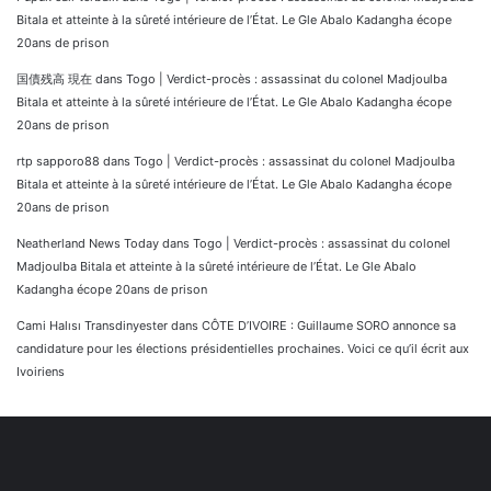
Bitala et atteinte à la sûreté intérieure de l’État. Le Gle Abalo Kadangha écope
20ans de prison
国債残高 現在
dans
Togo | Verdict-procès : assassinat du colonel Madjoulba
Bitala et atteinte à la sûreté intérieure de l’État. Le Gle Abalo Kadangha écope
20ans de prison
rtp sapporo88
dans
Togo | Verdict-procès : assassinat du colonel Madjoulba
Bitala et atteinte à la sûreté intérieure de l’État. Le Gle Abalo Kadangha écope
20ans de prison
Neatherland News Today
dans
Togo | Verdict-procès : assassinat du colonel
Madjoulba Bitala et atteinte à la sûreté intérieure de l’État. Le Gle Abalo
Kadangha écope 20ans de prison
Cami Halısı Transdinyester
dans
CÔTE D’IVOIRE : Guillaume SORO annonce sa
candidature pour les élections présidentielles prochaines. Voici ce qu’il écrit aux
Ivoiriens