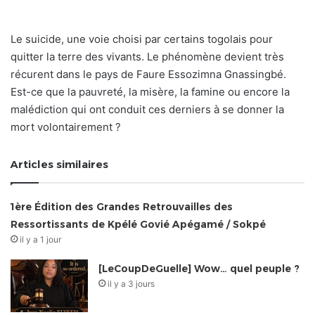
Le suicide, une voie choisi par certains togolais pour
quitter la terre des vivants. Le phénomène devient très
récurent dans le pays de Faure Essozimna Gnassingbé.
Est-ce que la pauvreté, la misère, la famine ou encore la
malédiction qui ont conduit ces derniers à se donner la
mort volontairement ?
Articles similaires
1ère Édition des Grandes Retrouvailles des
Ressortissants de Kpélé Govié Apégamé / Sokpé
il y a 1 jour
[LeCoupDeGuelle] Wow… quel peuple ?
il y a 3 jours