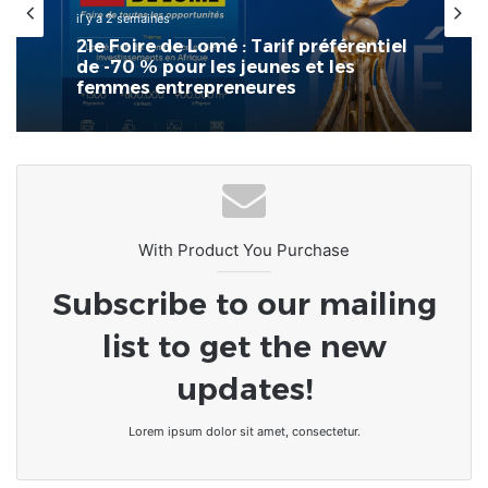
il y a 3 semaines
France : l’Assemblée nationale
approuve « l’aide à mourir »
With Product You Purchase
Subscribe to our mailing
list to get the new
updates!
Lorem ipsum dolor sit amet, consectetur.