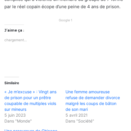
par le réel copain écope d’une peine de 4 ans de prison.
Google 1
J’aime ça :
chargement…
Similaire
« Je m’excuse » : Vingt ans
Une femme amoureuse
de prison pour un prêtre
refuse de demander divorce
coupable de multiples viols
malgré les coups de bâton
sur mineurs
de son mari
5 juin 2023
5 avril 2021
Dans "Monde"
Dans "Société"
Une procureure de Chicago