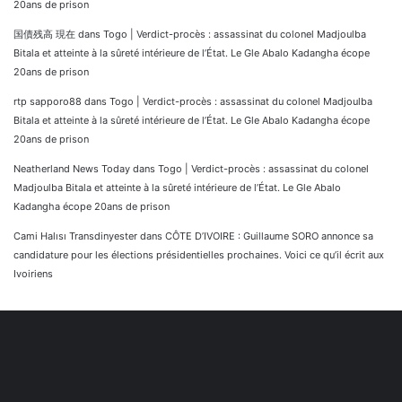
20ans de prison
国債残高 現在
dans
Togo | Verdict-procès : assassinat du colonel Madjoulba
Bitala et atteinte à la sûreté intérieure de l’État. Le Gle Abalo Kadangha écope
20ans de prison
rtp sapporo88
dans
Togo | Verdict-procès : assassinat du colonel Madjoulba
Bitala et atteinte à la sûreté intérieure de l’État. Le Gle Abalo Kadangha écope
20ans de prison
Neatherland News Today
dans
Togo | Verdict-procès : assassinat du colonel
Madjoulba Bitala et atteinte à la sûreté intérieure de l’État. Le Gle Abalo
Kadangha écope 20ans de prison
Cami Halısı Transdinyester
dans
CÔTE D’IVOIRE : Guillaume SORO annonce sa
candidature pour les élections présidentielles prochaines. Voici ce qu’il écrit aux
Ivoiriens