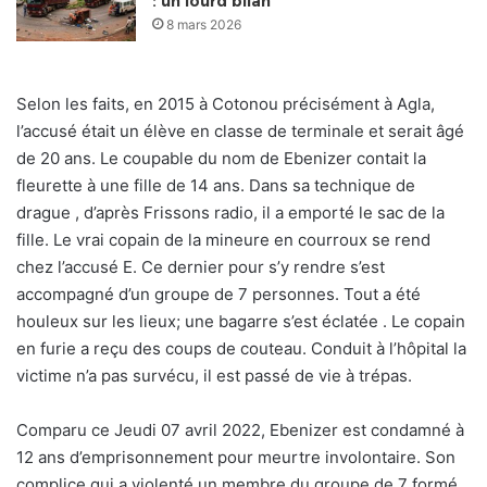
: un lourd bilan
8 mars 2026
Selon les faits, en 2015 à Cotonou précisément à Agla,
l’accusé était un élève en classe de terminale et serait âgé
de 20 ans. Le coupable du nom de Ebenizer contait la
fleurette à une fille de 14 ans. Dans sa technique de
drague , d’après Frissons radio, il a emporté le sac de la
fille. Le vrai copain de la mineure en courroux se rend
chez l’accusé E. Ce dernier pour s’y rendre s’est
accompagné d’un groupe de 7 personnes. Tout a été
houleux sur les lieux; une bagarre s’est éclatée . Le copain
en furie a reçu des coups de couteau. Conduit à l’hôpital la
victime n’a pas survécu, il est passé de vie à trépas.
Comparu ce Jeudi 07 avril 2022, Ebenizer est condamné à
12 ans d’emprisonnement pour meurtre involontaire. Son
complice qui a violenté un membre du groupe de 7 formé