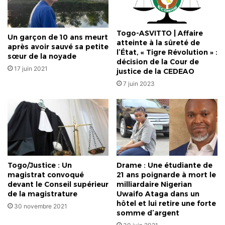
Togo-ASVITTO | Affaire
Un garçon de 10 ans meurt
atteinte à la sûreté de
après avoir sauvé sa petite
l’État, « Tigre Révolution » :
sœur de la noyade
décision de la Cour de
17 juin 2021
justice de la CEDEAO
7 juin 2023
Togo/Justice : Un
Drame : Une étudiante de
magistrat convoqué
21 ans poignarde à mort le
devant le Conseil supérieur
milliardaire Nigerian
de la magistrature
Uwaifo Ataga dans un
hôtel et lui retire une forte
30 novembre 2021
somme d’argent