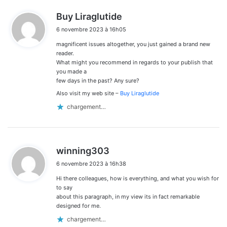
d
Buy Liraglutide
i
6 novembre 2023 à 16h05
t
magnificent issues altogether, you just gained a brand new
:
reader.
What might you recommend in regards to your publish that
you made a
few days in the past? Any sure?
Also visit my web site –
Buy Liraglutide
chargement…
d
winning303
i
6 novembre 2023 à 16h38
t
Hi there colleagues, how is everything, and what you wish for
:
to say
about this paragraph, in my view its in fact remarkable
designed for me.
chargement…