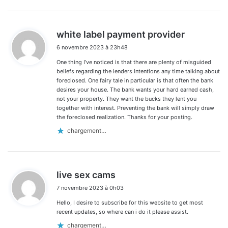
d
white label payment provider
i
6 novembre 2023 à 23h48
t
One thing I’ve noticed is that there are plenty of misguided
:
beliefs regarding the lenders intentions any time talking about
foreclosed. One fairy tale in particular is that often the bank
desires your house. The bank wants your hard earned cash,
not your property. They want the bucks they lent you
together with interest. Preventing the bank will simply draw
the foreclosed realization. Thanks for your posting.
chargement…
d
live sex cams
i
7 novembre 2023 à 0h03
t
Hello, I desire to subscribe for this website to get most
:
recent updates, so where can i do it please assist.
chargement…