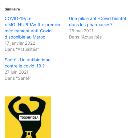
Similaire
COVID-19/Le
Une pilule anti-Covid bientôt
« MOLNUPIRAVIR » premier
dans les pharmacies?
médicament anti-Covid
28 mai 2021
disponible au Maroc
Dans "Actualités"
17 janvier 2022
Dans "Actualités"
Santé : Un antibiotique
contre le covid-19 ?
27 juin 2021
Dans "Santé"