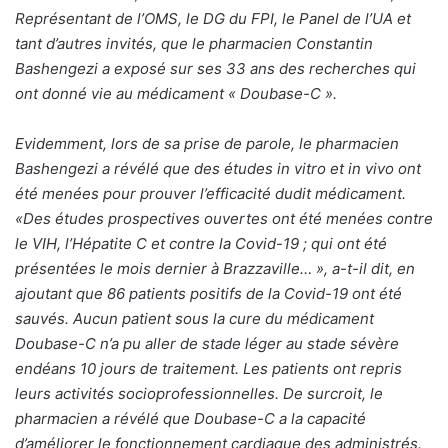
Représentant de l’OMS, le DG du FPI, le Panel de l’UA et
tant d’autres invités, que le pharmacien Constantin
Bashengezi a exposé sur ses 33 ans des recherches qui
ont donné vie au médicament « Doubase-C ».
Evidemment, lors de sa prise de parole, le pharmacien
Bashengezi a révélé que des études in vitro et in vivo ont
été menées pour prouver l’efficacité dudit médicament.
«Des études prospectives ouvertes ont été menées contre
le VIH, l’Hépatite C et contre la Covid-19 ; qui ont été
présentées le mois dernier à Brazzaville… », a-t-il dit, en
ajoutant que 86 patients positifs de la Covid-19 ont été
sauvés. Aucun patient sous la cure du médicament
Doubase-C n’a pu aller de stade léger au stade sévère
endéans 10 jours de traitement. Les patients ont repris
leurs activités socioprofessionnelles. De surcroit, le
pharmacien a révélé que Doubase-C a la capacité
d’améliorer le fonctionnement cardiaque des administrés.