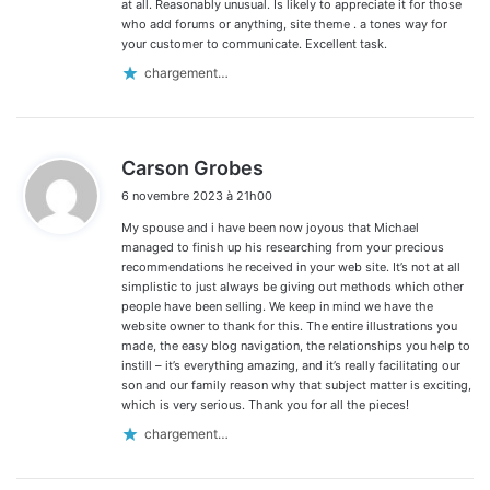
at all. Reasonably unusual. Is likely to appreciate it for those
who add forums or anything, site theme . a tones way for
your customer to communicate. Excellent task.
chargement…
d
Carson Grobes
i
6 novembre 2023 à 21h00
t
My spouse and i have been now joyous that Michael
:
managed to finish up his researching from your precious
recommendations he received in your web site. It’s not at all
simplistic to just always be giving out methods which other
people have been selling. We keep in mind we have the
website owner to thank for this. The entire illustrations you
made, the easy blog navigation, the relationships you help to
instill – it’s everything amazing, and it’s really facilitating our
son and our family reason why that subject matter is exciting,
which is very serious. Thank you for all the pieces!
chargement…