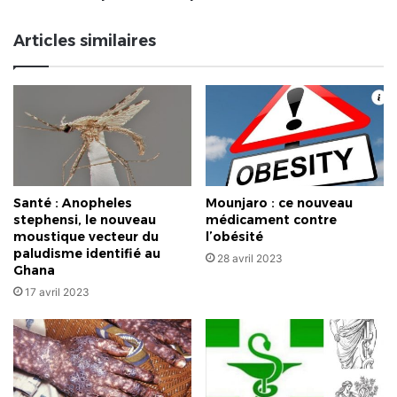
épouser
d'autres
Articles similaires
!
Santé : Anopheles
Mounjaro : ce nouveau
stephensi, le nouveau
médicament contre
moustique vecteur du
l’obésité
paludisme identifié au
28 avril 2023
Ghana
17 avril 2023