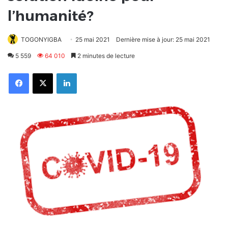
l’humanité?
TOGONYIGBA
25 mai 2021
Dernière mise à jour: 25 mai 2021
5 559
64 010
2 minutes de lecture
Facebook
X
Linkedin