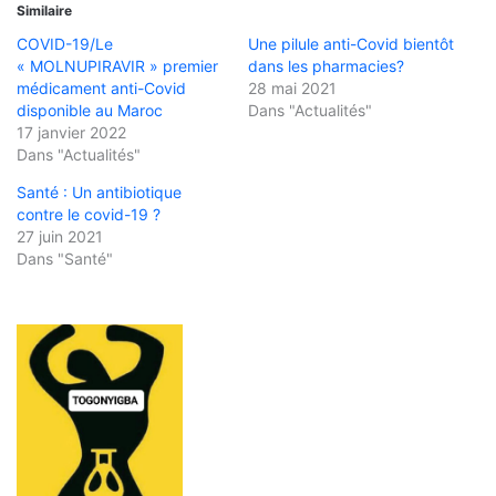
Similaire
COVID-19/Le
Une pilule anti-Covid bientôt
« MOLNUPIRAVIR » premier
dans les pharmacies?
médicament anti-Covid
28 mai 2021
disponible au Maroc
Dans "Actualités"
17 janvier 2022
Dans "Actualités"
Santé : Un antibiotique
contre le covid-19 ?
27 juin 2021
Dans "Santé"