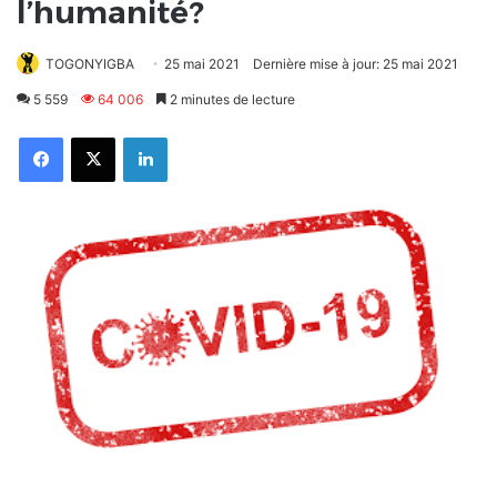
l’humanité?
TOGONYIGBA
25 mai 2021
Dernière mise à jour: 25 mai 2021
5 559
64 006
2 minutes de lecture
Facebook
X
Linkedin