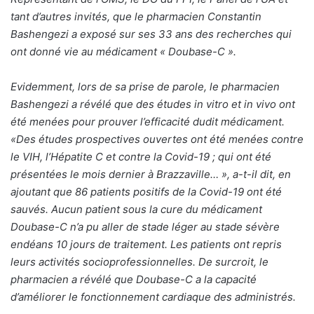
tant d’autres invités, que le pharmacien Constantin
Bashengezi a exposé sur ses 33 ans des recherches qui
ont donné vie au médicament « Doubase-C ».
Evidemment, lors de sa prise de parole, le pharmacien
Bashengezi a révélé que des études in vitro et in vivo ont
été menées pour prouver l’efficacité dudit médicament.
«Des études prospectives ouvertes ont été menées contre
le VIH, l’Hépatite C et contre la Covid-19 ; qui ont été
présentées le mois dernier à Brazzaville… », a-t-il dit, en
ajoutant que 86 patients positifs de la Covid-19 ont été
sauvés. Aucun patient sous la cure du médicament
Doubase-C n’a pu aller de stade léger au stade sévère
endéans 10 jours de traitement. Les patients ont repris
leurs activités socioprofessionnelles. De surcroit, le
pharmacien a révélé que Doubase-C a la capacité
d’améliorer le fonctionnement cardiaque des administrés.