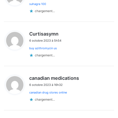
suhagra 100
:
chargement…
d
Curtisasymn
i
6 octobre 2023 à 5h54
t
buy azithromycin us
:
chargement…
d
canadian medications
i
6 octobre 2023 à 16h32
t
canadian drug stores online
:
chargement…