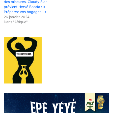
des mineures. Claudy Siar
prévient Hervé Bopda : «
Préparez vos bagages…»
26 janvier 2024
Dans "Afrique"