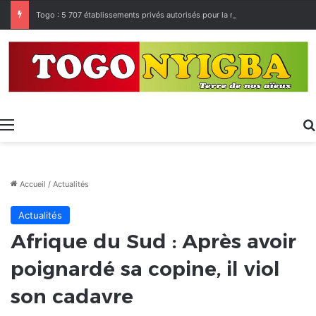
Togo : 5 707 établissements privés autorisés pour la rentrée 2026-2027, 160 restés sur la touche
Menu
Accueil
/
Actualités
Actualités
Afrique du Sud : Après avoir
poignardé sa copine, il viol
son cadavre