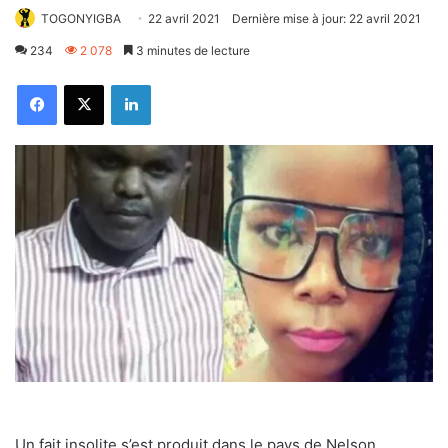
TOGONYIGBA
22 avril 2021
Dernière mise à jour: 22 avril 2021
234
2 078
3 minutes de lecture
Facebook
X
Linkedin
Un fait insolite s’est produit dans le pays de Nelson