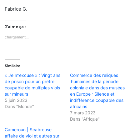
Fabrice G.
J’aime ça :
chargement…
Similaire
« Je m’excuse » : Vingt ans
Commerce des reliques
de prison pour un prêtre
humaines de la période
coupable de multiples viols
coloniale dans des musées
sur mineurs
en Europe : Silence et
5 juin 2023
indifférence coupable des
Dans "Monde"
africains
7 mars 2023
Dans "Afrique"
Cameroun | Scabreuse
affaire de viol et autres sur