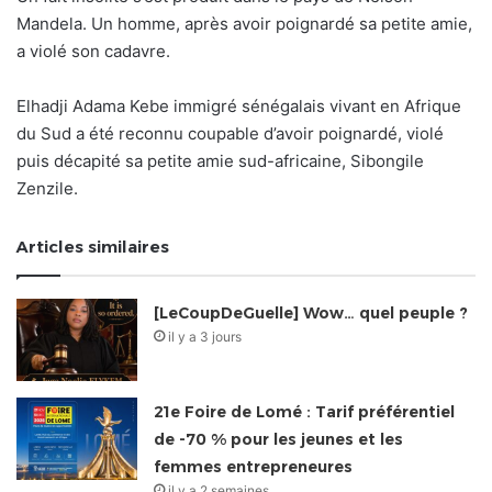
Mandela. Un homme, après avoir poignardé sa petite amie,
a violé son cadavre.
Elhadji Adama Kebe immigré sénégalais vivant en Afrique
du Sud a été reconnu coupable d’avoir poignardé, violé
puis décapité sa petite amie sud-africaine, Sibongile
Zenzile.
Articles similaires
[LeCoupDeGuelle] Wow… quel peuple ?
il y a 3 jours
21e Foire de Lomé : Tarif préférentiel
de -70 % pour les jeunes et les
femmes entrepreneures
il y a 2 semaines