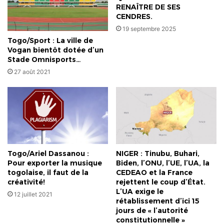
RENAÎTRE DE SES
CENDRES.
19 septembre 2025
Togo/Sport : La ville de
Vogan bientôt dotée d’un
Stade Omnisports…
27 août 2021
Togo/Ariel Dassanou :
NIGER : Tinubu, Buhari,
Pour exporter la musique
Biden, l’ONU, l’UE, l’UA, la
togolaise, il faut de la
CEDEAO et la France
créativité!
rejettent le coup d’État.
L’UA exige le
12 juillet 2021
rétablissement d’ici 15
jours de « l’autorité
constitutionnelle »