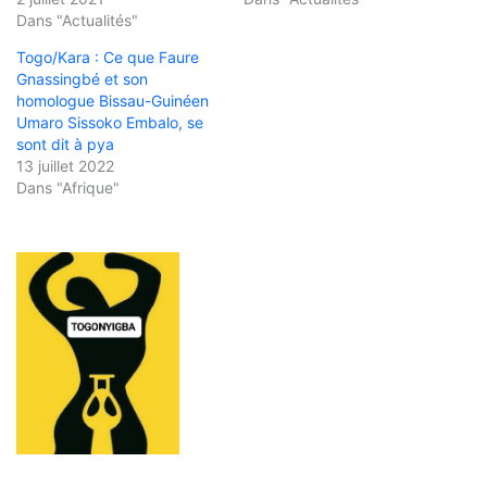
Dans "Actualités"
Togo/Kara : Ce que Faure
Gnassingbé et son
homologue Bissau-Guinéen
Umaro Sissoko Embalo, se
sont dit à pya
13 juillet 2022
Dans "Afrique"