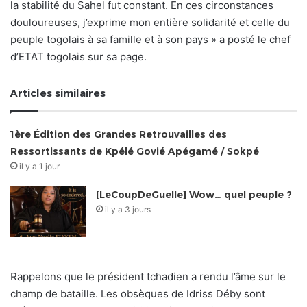
la stabilité du Sahel fut constant. En ces circonstances
douloureuses, j’exprime mon entière solidarité et celle du
peuple togolais à sa famille et à son pays » a posté le chef
d’ETAT togolais sur sa page.
Articles similaires
1ère Édition des Grandes Retrouvailles des
Ressortissants de Kpélé Govié Apégamé / Sokpé
il y a 1 jour
[LeCoupDeGuelle] Wow… quel peuple ?
il y a 3 jours
Rappelons que le président tchadien a rendu l’âme sur le
champ de bataille. Les obsèques de Idriss Déby sont