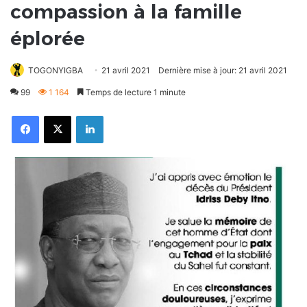
compassion à la famille
éplorée
TOGONYIGBA
21 avril 2021
Dernière mise à jour: 21 avril 2021
99
1 164
Temps de lecture 1 minute
Facebook
X
Linkedin