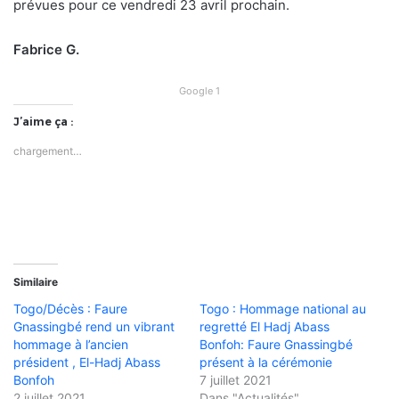
prévues pour ce vendredi 23 avril prochain.
Fabrice G.
Google 1
J’aime ça :
chargement…
Similaire
Togo/Décès : Faure
Togo : Hommage national au
Gnassingbé rend un vibrant
regretté El Hadj Abass
hommage à l’ancien
Bonfoh: Faure Gnassingbé
président , El-Hadj Abass
présent à la cérémonie
Bonfoh
7 juillet 2021
2 juillet 2021
Dans "Actualités"