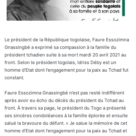
Le président de la République togolaise, Faure Essozimna
Gnassingbé a exprimé sa compassion à la famille du
président tchadien suite à sa mort mardi 20 avril 2021 au
front. Selon le président togolais, Idriss Déby est un
homme d’Etat dont l’engagement pour la paix au Tchad fut
constant.
Faure Essozimna Gnassingbé n’est pas resté indifférent
après avoir eu écho du décès du président du Tchad au
front. À travers sa page, le président du Togo a présenté
ses sincères condoléances à la famille éplorée et ensuite
salué la bravoure du défunt. « Je salue la mémoire de cet
homme d’Etat dont l’engagement pour la paix au Tchad et