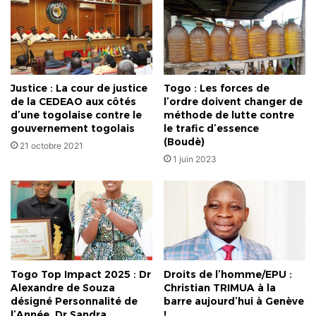
Justice : La cour de justice
Togo : Les forces de
de la CEDEAO aux côtés
l’ordre doivent changer de
d’une togolaise contre le
méthode de lutte contre
gouvernement togolais
le trafic d’essence
(Boudè)
21 octobre 2021
1 juin 2023
Togo Top Impact 2025 : Dr
Droits de l’homme/EPU :
Alexandre de Souza
Christian TRIMUA à la
désigné Personnalité de
barre aujourd’hui à Genève
l’Année, Dr Sandra
!