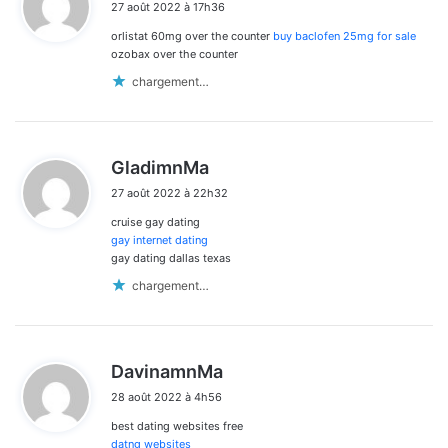
27 août 2022 à 17h36
t
orlistat 60mg over the counter
buy baclofen 25mg for sale
:
ozobax over the counter
chargement…
d
GladimnMa
i
27 août 2022 à 22h32
t
cruise gay dating
:
gay internet dating
gay dating dallas texas
chargement…
d
DavinamnMa
i
28 août 2022 à 4h56
t
best dating websites free
:
datng websites