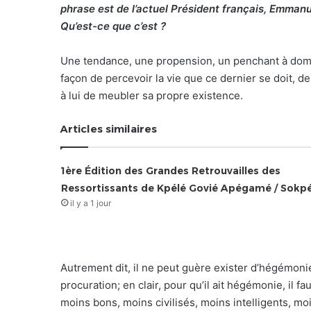
phrase est de l’actuel Président français, Emmanue
Qu’est-ce que c’est ?
Une tendance, une propension, un penchant à dominer
façon de percevoir la vie que ce dernier se doit, d
à lui de meubler sa propre existence.
Articles similaires
1ère Édition des Grandes Retrouvailles des
Ressortissants de Kpélé Govié Apégamé / Sokp
il y a 1 jour
Autrement dit, il ne peut guère exister d’hégémonie 
procuration; en clair, pour qu’il ait hégémonie, il 
moins bons, moins civilisés, moins intelligents, m