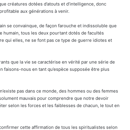
 que créatures dotées d’atouts et d’intelligence, donc
profitable aux générations à venir.
ain se convainque, de façon farouche et indissoluble que
tre humain, tous les deux pourtant dotés de facultés
e qui elles, ne se font pas ce type de guerre idiotes et
irants que la vie se caractérise en vérité par une série de
en faisons-nous en tant qu’espèce supposée être plus
qu’il n’existe pas dans ce monde, des hommes ou des femmes
absolument mauvais pour comprendre que notre devoir
r selon les forces et les faiblesses de chacun, le tout en
onfirmer cette affirmation de tous les spiritualistes selon