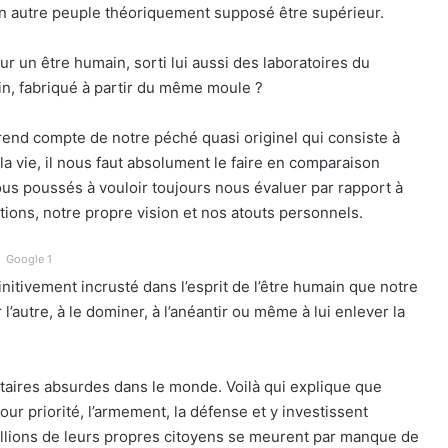
un autre peuple théoriquement supposé être supérieur.
ur un être humain, sorti lui aussi des laboratoires du
in, fabriqué à partir du même moule ?
 rend compte de notre péché quasi originel qui consiste à
a vie, il nous faut absolument le faire en comparaison
tous poussés à vouloir toujours nous évaluer par rapport à
ations, notre propre vision et nos atouts personnels.
Google 1
finitivement incrusté dans l’esprit de l’être humain que notre
l’autre, à le dominer, à l’anéantir ou même à lui enlever la
itaires absurdes dans le monde. Voilà qui explique que
r priorité, l’armement, la défense et y investissent
illions de leurs propres citoyens se meurent par manque de