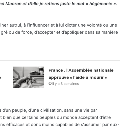
l Macron et d’elle je retiens juste le mot « hégémonie ».
 autrui, à l’influencer et à lui dicter une volonté ou une
e gré ou de force, d’accepter et d’appliquer dans sa manière
France : l’Assemblée nationale
é
approuve « l’aide à mourir »
il y a 3 semaines
d’un peuple, d’une civilisation, sans une vie par
faut bien que certains peuples du monde acceptent d’être
oins efficaces et donc moins capables de s’assumer par eux-