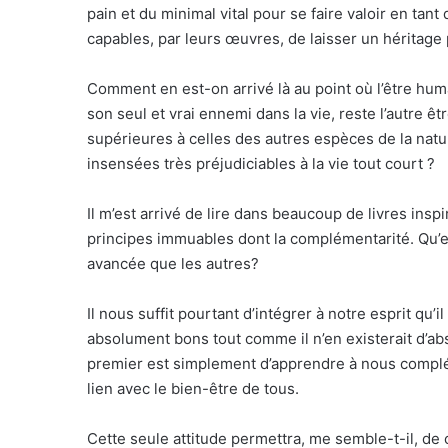
pain et du minimal vital pour se faire valoir en tant
capables, par leurs œuvres, de laisser un héritage 
Comment en est-on arrivé là au point où l’être hum
son seul et vrai ennemi dans la vie, reste l’autre ê
supérieures à celles des autres espèces de la natur
insensées très préjudiciables à la vie tout court ?
Il m’est arrivé de lire dans beaucoup de livres insp
principes immuables dont la complémentarité. Qu’
avancée que les autres?
Il nous suffit pourtant d’intégrer à notre esprit 
absolument bons tout comme il n’en existerait d’
premier est simplement d’apprendre à nous compléte
lien avec le bien-être de tous.
Cette seule attitude permettra, me semble-t-il, de c