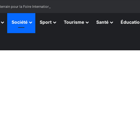
terrain pour la Foire Internationale de Lomé
Société
Sport
Tourisme
Santé
Éducati