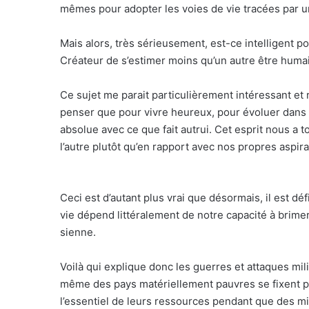
mêmes pour adopter les voies de vie tracées par 
Mais alors, très sérieusement, est-ce intelligent po
Créateur de s’estimer moins qu’un autre être huma
Ce sujet me parait particulièrement intéressant et
penser que pour vivre heureux, pour évoluer dans l
absolue avec ce que fait autrui. Cet esprit nous a 
l’autre plutôt qu’en rapport avec nos propres aspir
Ceci est d’autant plus vrai que désormais, il est dé
vie dépend littéralement de notre capacité à brimer 
sienne.
Voilà qui explique donc les guerres et attaques mil
même des pays matériellement pauvres se fixent pou
l’essentiel de leurs ressources pendant que des m