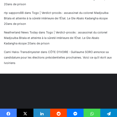
20ans de prison
rtp sapporo88
dans
Togo | Verdict-procès : assassinat du colonel Madjoulba
Bitala et atteinte à la sûreté intérieure de l’État. Le Gle Abalo Kadangha écope
20ans de prison
Neatherland News Today
dans
Togo | Verdict-procès : assassinat du colonel
Madjoulba Bitala et atteinte à la sûreté intérieure de l’État. Le Gle Abalo
Kadangha écope 20ans de prison
Cami Halısı Transdinyester
dans
CÔTE D’IVOIRE : Guillaume SORO annonce sa
candidature pour les élections présidentielles prochaines. Voici ce qu’il écrit aux
Ivoiriens