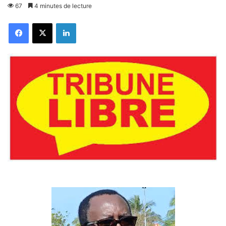
67
4 minutes de lecture
Facebook
X
Linkedin