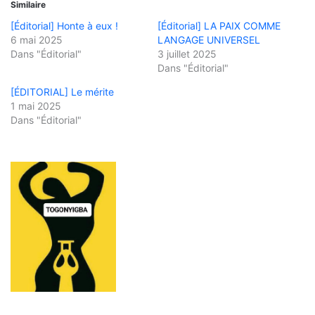
Similaire
[Éditorial] Honte à eux !
[Éditorial] LA PAIX COMME
6 mai 2025
LANGAGE UNIVERSEL
Dans "Éditorial"
3 juillet 2025
Dans "Éditorial"
[ÉDITORIAL] Le mérite
1 mai 2025
Dans "Éditorial"