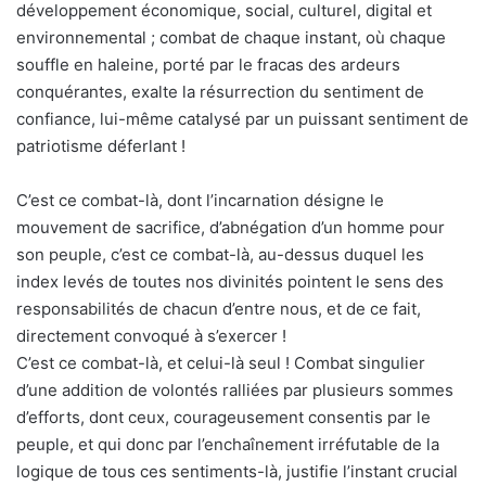
développement économique, social, culturel, digital et
environnemental ; combat de chaque instant, où chaque
souffle en haleine, porté par le fracas des ardeurs
conquérantes, exalte la résurrection du sentiment de
confiance, lui-même catalysé par un puissant sentiment de
patriotisme déferlant !
C’est ce combat-là, dont l’incarnation désigne le
mouvement de sacrifice, d’abnégation d’un homme pour
son peuple, c’est ce combat-là, au-dessus duquel les
index levés de toutes nos divinités pointent le sens des
responsabilités de chacun d’entre nous, et de ce fait,
directement convoqué à s’exercer !
C’est ce combat-là, et celui-là seul ! Combat singulier
d’une addition de volontés ralliées par plusieurs sommes
d’efforts, dont ceux, courageusement consentis par le
peuple, et qui donc par l’enchaînement irréfutable de la
logique de tous ces sentiments-là, justifie l’instant crucial