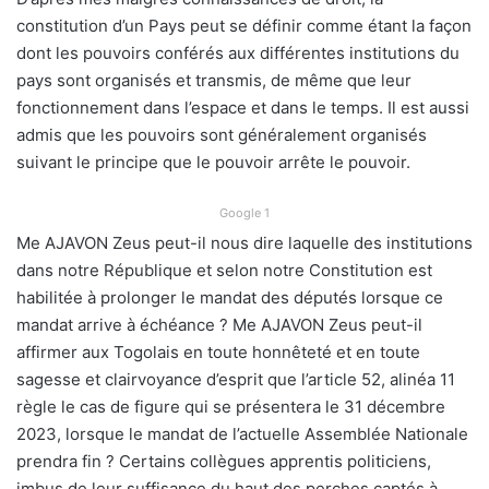
constitution d’un Pays peut se définir comme étant la façon
dont les pouvoirs conférés aux différentes institutions du
pays sont organisés et transmis, de même que leur
fonctionnement dans l’espace et dans le temps. Il est aussi
admis que les pouvoirs sont généralement organisés
suivant le principe que le pouvoir arrête le pouvoir.
Google 1
Me AJAVON Zeus peut-il nous dire laquelle des institutions
dans notre République et selon notre Constitution est
habilitée à prolonger le mandat des députés lorsque ce
mandat arrive à échéance ? Me AJAVON Zeus peut-il
affirmer aux Togolais en toute honnêteté et en toute
sagesse et clairvoyance d’esprit que l’article 52, alinéa 11
règle le cas de figure qui se présentera le 31 décembre
2023, lorsque le mandat de l’actuelle Assemblée Nationale
prendra fin ? Certains collègues apprentis politiciens,
imbus de leur suffisance du haut des perches captés à