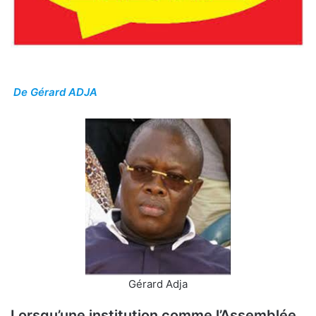
De Gérard ADJA
Gérard Adja
Lorsqu’une institution comme l’Assemblée