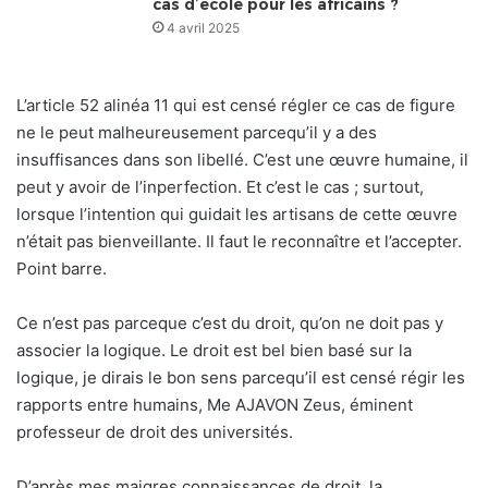
cas d’école pour les africains ?
4 avril 2025
L’article 52 alinéa 11 qui est censé régler ce cas de figure
ne le peut malheureusement parcequ’il y a des
insuffisances dans son libellé. C’est une œuvre humaine, il
peut y avoir de l’inperfection. Et c’est le cas ; surtout,
lorsque l’intention qui guidait les artisans de cette œuvre
n’était pas bienveillante. Il faut le reconnaître et l’accepter.
Point barre.
Ce n’est pas parceque c’est du droit, qu’on ne doit pas y
associer la logique. Le droit est bel bien basé sur la
logique, je dirais le bon sens parcequ’il est censé régir les
rapports entre humains, Me AJAVON Zeus, éminent
professeur de droit des universités.
D’après mes maigres connaissances de droit, la