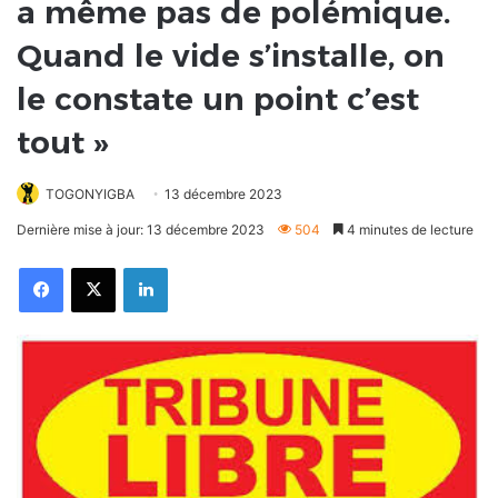
a même pas de polémique.
Quand le vide s’installe, on
le constate un point c’est
tout »
TOGONYIGBA
13 décembre 2023
Dernière mise à jour: 13 décembre 2023
504
4 minutes de lecture
Facebook
X
Linkedin