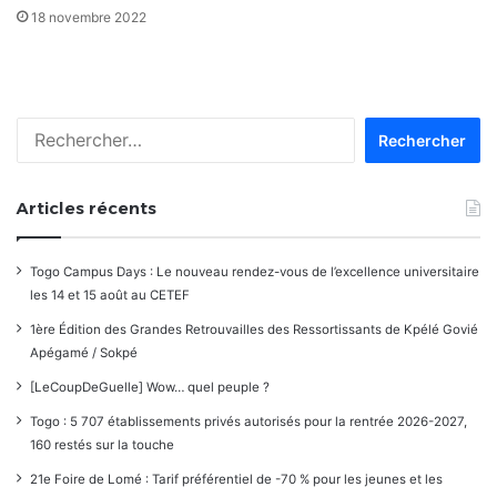
18 novembre 2022
Rechercher :
Articles récents
Togo Campus Days : Le nouveau rendez-vous de l’excellence universitaire
les 14 et 15 août au CETEF
1ère Édition des Grandes Retrouvailles des Ressortissants de Kpélé Govié
Apégamé / Sokpé
[LeCoupDeGuelle] Wow… quel peuple ?
Togo : 5 707 établissements privés autorisés pour la rentrée 2026-2027,
160 restés sur la touche
21e Foire de Lomé : Tarif préférentiel de -70 % pour les jeunes et les