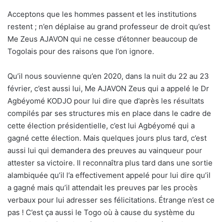
Acceptons que les hommes passent et les institutions
restent ; n’en déplaise au grand professeur de droit qu’est
Me Zeus AJAVON qui ne cesse d’étonner beaucoup de
Togolais pour des raisons que l’on ignore.
Qu’il nous souvienne qu’en 2020, dans la nuit du 22 au 23
février, c’est aussi lui, Me AJAVON Zeus qui a appelé le Dr
Agbéyomé KODJO pour lui dire que d’après les résultats
compilés par ses structures mis en place dans le cadre de
cette élection présidentielle, c’est lui Agbéyomé qui a
gagné cette élection. Mais quelques jours plus tard, c’est
aussi lui qui demandera des preuves au vainqueur pour
attester sa victoire. Il reconnaîtra plus tard dans une sortie
alambiquée qu’il l’a effectivement appelé pour lui dire qu’il
a gagné mais qu’il attendait les preuves par les procès
verbaux pour lui adresser ses félicitations. Étrange n’est ce
pas ! C’est ça aussi le Togo où à cause du système du