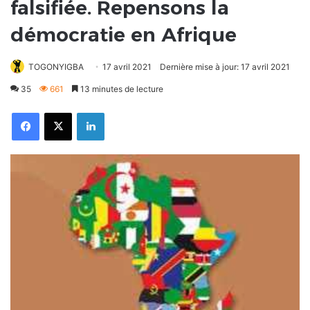
falsifiée. Repensons la
démocratie en Afrique
TOGONYIGBA
17 avril 2021
Dernière mise à jour: 17 avril 2021
35
661
13 minutes de lecture
Facebook
X
Linkedin