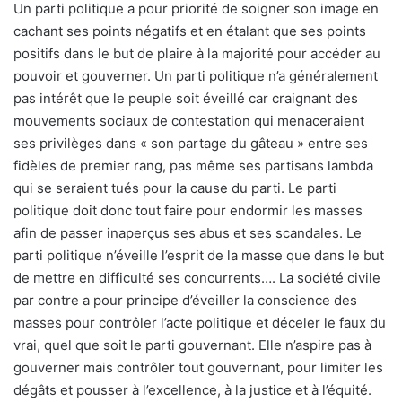
Un parti politique a pour priorité de soigner son image en
cachant ses points négatifs et en étalant que ses points
positifs dans le but de plaire à la majorité pour accéder au
pouvoir et gouverner. Un parti politique n’a généralement
pas intérêt que le peuple soit éveillé car craignant des
mouvements sociaux de contestation qui menaceraient
ses privilèges dans « son partage du gâteau » entre ses
fidèles de premier rang, pas même ses partisans lambda
qui se seraient tués pour la cause du parti. Le parti
politique doit donc tout faire pour endormir les masses
afin de passer inaperçus ses abus et ses scandales. Le
parti politique n’éveille l’esprit de la masse que dans le but
de mettre en difficulté ses concurrents…. La société civile
par contre a pour principe d’éveiller la conscience des
masses pour contrôler l’acte politique et déceler le faux du
vrai, quel que soit le parti gouvernant. Elle n’aspire pas à
gouverner mais contrôler tout gouvernant, pour limiter les
dégâts et pousser à l’excellence, à la justice et à l’équité.