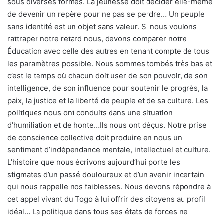
sous diverses formes. La jeunesse doit décider elle-même
de devenir un repère pour ne pas se perdre… Un peuple
sans identité est un objet sans valeur. Si nous voulons
rattraper notre retard nous, devons comparer notre
Éducation avec celle des autres en tenant compte de tous
les paramètres possible. Nous sommes tombés très bas et
c’est le temps où chacun doit user de son pouvoir, de son
intelligence, de son influence pour soutenir le progrès, la
paix, la justice et la liberté de peuple et de sa culture. Les
politiques nous ont conduits dans une situation
d’humiliation et de honte…Ils nous ont déçus. Notre prise
de conscience collective doit produire en nous un
sentiment d’indépendance mentale, intellectuel et culture.
L’histoire que nous écrivons aujourd’hui porte les
stigmates d’un passé douloureux et d’un avenir incertain
qui nous rappelle nos faiblesses. Nous devons répondre à
cet appel vivant du Togo à lui offrir des citoyens au profil
idéal… La politique dans tous ses états de forces ne