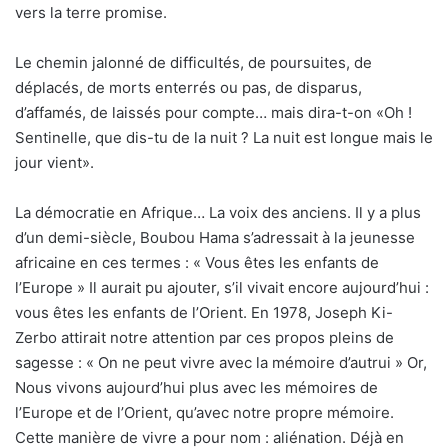
vers la terre promise.
Le chemin jalonné de difficultés, de poursuites, de
déplacés, de morts enterrés ou pas, de disparus,
d’affamés, de laissés pour compte… mais dira-t-on «Oh !
Sentinelle, que dis-tu de la nuit ? La nuit est longue mais le
jour vient».
La démocratie en Afrique… La voix des anciens. Il y a plus
d’un demi-siècle, Boubou Hama s’adressait à la jeunesse
africaine en ces termes : « Vous êtes les enfants de
l’Europe » Il aurait pu ajouter, s’il vivait encore aujourd’hui :
vous êtes les enfants de l’Orient. En 1978, Joseph Ki-
Zerbo attirait notre attention par ces propos pleins de
sagesse : « On ne peut vivre avec la mémoire d’autrui » Or,
Nous vivons aujourd’hui plus avec les mémoires de
l’Europe et de l’Orient, qu’avec notre propre mémoire.
Cette manière de vivre a pour nom : aliénation. Déjà en