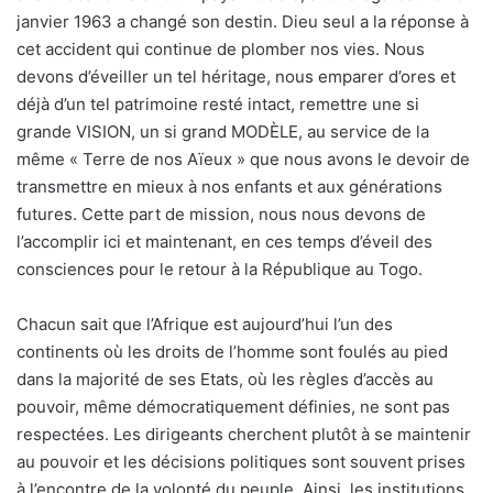
janvier 1963 a changé son destin. Dieu seul a la réponse à
cet accident qui continue de plomber nos vies. Nous
devons d’éveiller un tel héritage, nous emparer d’ores et
déjà d’un tel patrimoine resté intact, remettre une si
grande VISION, un si grand MODÈLE, au service de la
même « Terre de nos Aïeux » que nous avons le devoir de
transmettre en mieux à nos enfants et aux générations
futures. Cette part de mission, nous nous devons de
l’accomplir ici et maintenant, en ces temps d’éveil des
consciences pour le retour à la République au Togo.
Chacun sait que l’Afrique est aujourd’hui l’un des
continents où les droits de l’homme sont foulés au pied
dans la majorité de ses Etats, où les règles d’accès au
pouvoir, même démocratiquement définies, ne sont pas
respectées. Les dirigeants cherchent plutôt à se maintenir
au pouvoir et les décisions politiques sont souvent prises
à l’encontre de la volonté du peuple. Ainsi, les institutions