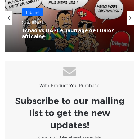
Tribune
24 avril 2021
Tchad vs UA : Le naufrage de l’Union
africaine.
With Product You Purchase
Subscribe to our mailing
list to get the new
updates!
Lorem ipsum dolor sit amet, consectetur.