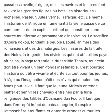
passé : caravelle, frégate, etc. Les navires et les bars font
revivre les grandes figures ou batailles historiques :
Richelieu, Pasteur, Jules Verne, Trafalgar, etc. De même
l’historien de l’Afrique en ramenant à la vie le passé de ce
continent, crée un capital spirituel qui constituera une
source multiforme et permanente d’inspiration. Le sacrifice
d’Aoura Pokou, fondant le peuple Baoulé, animera des
romanciers et des dramaturges. Les misères de la traite
des Noirs, la tragédie des divisions qui ont affaibli les pays
africains, la saga torrentielle du terrible Tchaka, tout cela
doit être vivant un bien-fonds inestimable. C’est pourquoi
l’histoire doit être vivante et écrite surtout pour les jeunes,
à l’âge où l’imagination bâtit des rêves qui moulent les
âmes pour la vie. Il faut que le jeune Africain entende
piaffer et hennir les chevaux entraînés par la furia
religieuse des talibés d’Ousmane dan Fodio. Il faut que
dans l’entrepôt infect du bateau négrier, il respire
l’atmosphère étouffante et entende gronder autour les