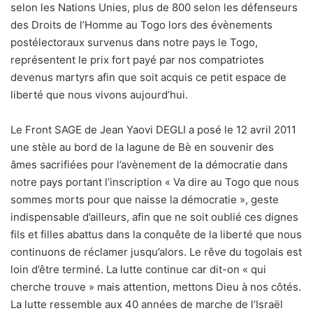
selon les Nations Unies, plus de 800 selon les défenseurs
des Droits de l’Homme au Togo lors des évènements
postélectoraux survenus dans notre pays le Togo,
représentent le prix fort payé par nos compatriotes
devenus martyrs afin que soit acquis ce petit espace de
liberté que nous vivons aujourd’hui.
Le Front SAGE de Jean Yaovi DEGLI a posé le 12 avril 2011
une stèle au bord de la lagune de Bè en souvenir des
âmes sacrifiées pour l’avènement de la démocratie dans
notre pays portant l’inscription « Va dire au Togo que nous
sommes morts pour que naisse la démocratie », geste
indispensable d’ailleurs, afin que ne soit oublié ces dignes
fils et filles abattus dans la conquête de la liberté que nous
continuons de réclamer jusqu’alors. Le rêve du togolais est
loin d’être terminé. La lutte continue car dit-on « qui
cherche trouve » mais attention, mettons Dieu à nos côtés.
La lutte ressemble aux 40 années de marche de l’Israël