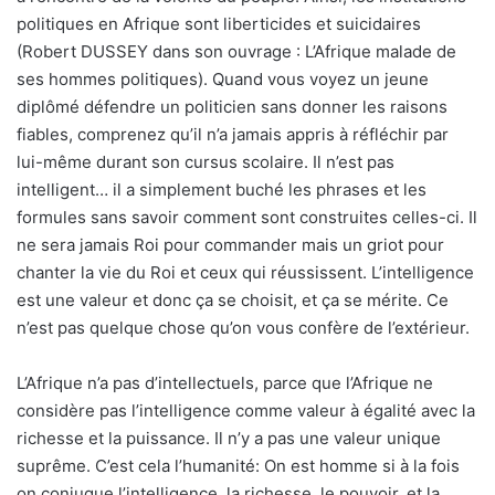
politiques en Afrique sont liberticides et suicidaires
(Robert DUSSEY dans son ouvrage : L’Afrique malade de
ses hommes politiques). Quand vous voyez un jeune
diplômé défendre un politicien sans donner les raisons
fiables, comprenez qu’il n’a jamais appris à réfléchir par
lui-même durant son cursus scolaire. Il n’est pas
intelligent… il a simplement buché les phrases et les
formules sans savoir comment sont construites celles-ci. Il
ne sera jamais Roi pour commander mais un griot pour
chanter la vie du Roi et ceux qui réussissent. L’intelligence
est une valeur et donc ça se choisit, et ça se mérite. Ce
n’est pas quelque chose qu’on vous confère de l’extérieur.
L’Afrique n’a pas d’intellectuels, parce que l’Afrique ne
considère pas l’intelligence comme valeur à égalité avec la
richesse et la puissance. Il n’y a pas une valeur unique
suprême. C’est cela l’humanité: On est homme si à la fois
on conjugue l’intelligence, la richesse, le pouvoir, et la