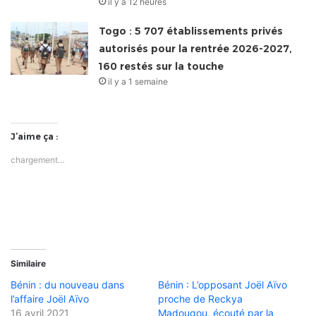
il y a 12 heures
Togo : 5 707 établissements privés
autorisés pour la rentrée 2026-2027,
160 restés sur la touche
il y a 1 semaine
J’aime ça :
chargement…
Similaire
Bénin : du nouveau dans
Bénin : L’opposant Joël Aïvo
l’affaire Joël Aïvo
proche de Reckya
16 avril 2021
Madougou, écouté par la