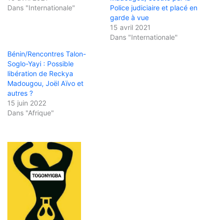
Dans "Internationale"
Police judiciaire et placé en
garde à vue
15 avril 2021
Dans "Internationale"
Bénin/Rencontres Talon-
Soglo-Yayi : Possible
libération de Reckya
Madougou, Joël Aïvo et
autres ?
15 juin 2022
Dans "Afrique"