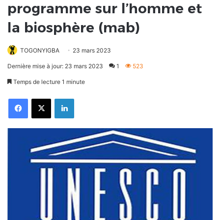
programme sur l’homme et
la biosphère (mab)
TOGONYIGBA
23 mars 2023
Dernière mise à jour: 23 mars 2023
1
523
Temps de lecture 1 minute
Facebook
X
Linkedin