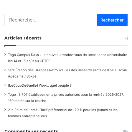
Rechercher :
Articles récents
Togo Campus Days : Le nouveau rendez-vous de l’excellence universitaire
les 14 et 15 août au CETEF
1ère Édition des Grandes Retrouvailles des Ressortissants de Kpélé Govié
Apégamé / Sokpé
[LeCoupDeGuelle] Wow… quel peuple ?
Togo : 5 707 établissements privés autorisés pour la rentrée 2026-2027,
160 restés sur la touche
21e Foire de Lomé : Tarif préférentiel de -70 % pour les jeunes et les
femmes entrepreneures
Commentaires récents