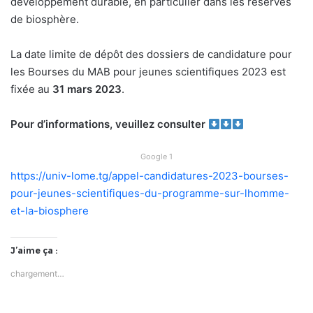
développement durable, en particulier dans les réserves
de biosphère.
La date limite de dépôt des dossiers de candidature pour
les Bourses du MAB pour jeunes scientifiques 2023 est
fixée au
31 mars 2023
.
Pour d’informations, veuillez consulter
Google 1
https://univ-lome.tg/appel-candidatures-2023-bourses-
pour-jeunes-scientifiques-du-programme-sur-lhomme-
et-la-biosphere
J’aime ça :
chargement…