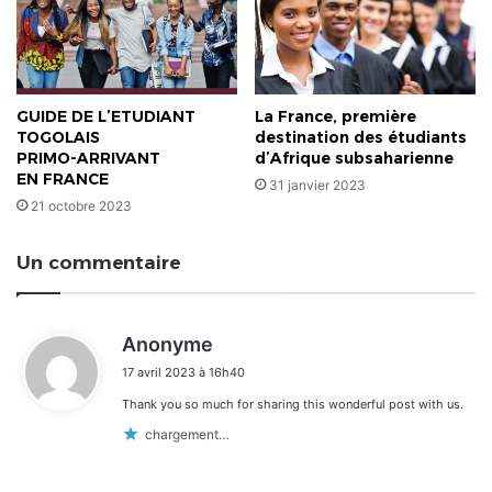
GUIDE DE L’ETUDIANT
La France, première
TOGOLAIS
destination des étudiants
PRIMO-ARRIVANT
d’Afrique subsaharienne
EN FRANCE
31 janvier 2023
21 octobre 2023
Un commentaire
d
Anonyme
i
17 avril 2023 à 16h40
t
Thank you so much for sharing this wonderful post with us.
:
chargement…