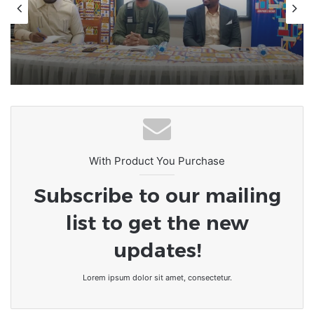
17 février 2026
Togo : FOCEN pour améliorer la
qualité grâce à la formation
continue des enseignants
With Product You Purchase
Subscribe to our mailing
list to get the new
updates!
Lorem ipsum dolor sit amet, consectetur.