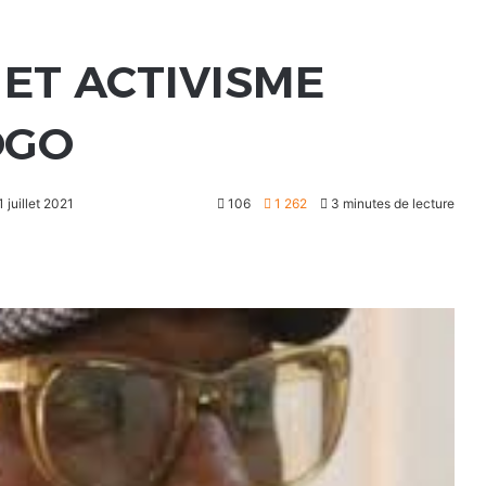
 ET ACTIVISME
OGO
 juillet 2021
106
1 262
3 minutes de lecture