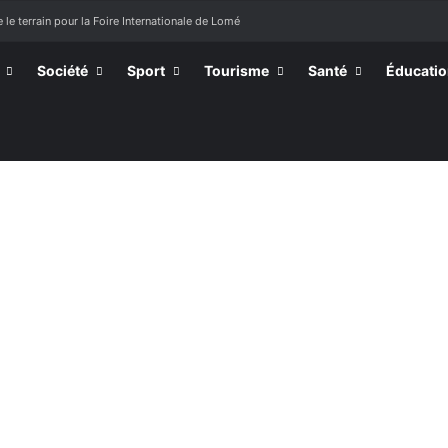
 le terrain pour la Foire Internationale de Lomé
Société
Sport
Tourisme
Santé
Éducati