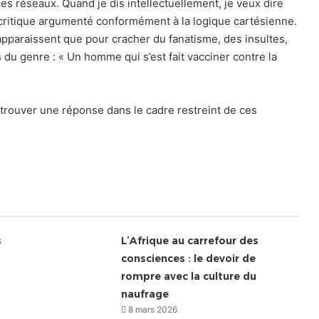
es réseaux. Quand je dis intellectuellement, je veux dire
s critique argumenté conformément à la logique cartésienne.
 apparaissent que pour cracher du fanatisme, des insultes,
du genre : « Un homme qui s’est fait vacciner contre la
trouver une réponse dans le cadre restreint de ces
s
L’Afrique au carrefour des
consciences : le devoir de
rompre avec la culture du
naufrage
8 mars 2026