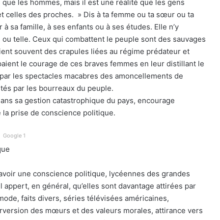
 que les hommes, mais il est une réalité que les gens
et celles des proches. » Dis à ta femme ou ta sœur ou ta
 à sa famille, à ses enfants ou à ses études. Elle n’y
le ou telle. Ceux qui combattent le peuple sont des sauvages
étaient souvent des crapules liées au régime prédateur et
aient le courage de ces braves femmes en leur distillant le
ie par les spectacles macabres des amoncellements de
tés par les bourreaux du peuple.
dans sa gestion catastrophique du pays, encourage
de la prise de conscience politique.
Google 1
que
’avoir une conscience politique, lycéennes des grandes
il appert, en général, qu’elles sont davantage attirées par
 mode, faits divers, séries télévisées américaines,
erversion des mœurs et des valeurs morales, attirance vers