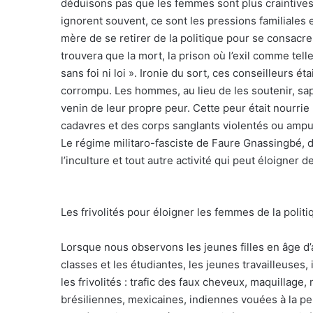
déduisons pas que les femmes sont plus craintives
ignorent souvent, ce sont les pressions familiales 
mère de se retirer de la politique pour se consacrer
trouvera que la mort, la prison où l’exil comme tel
sans foi ni loi ». Ironie du sort, ces conseilleurs 
corrompu. Les hommes, au lieu de les soutenir, sap
venin de leur propre peur. Cette peur était nourr
cadavres et des corps sanglants violentés ou ampu
Le régime militaro-fasciste de Faure Gnassingbé, 
l’inculture et tout autre activité qui peut éloigner 
Les frivolités pour éloigner les femmes de la politi
Lorsque nous observons les jeunes filles en âge d
classes et les étudiantes, les jeunes travailleuses, 
les frivolités : trafic des faux cheveux, maquillage,
brésiliennes, mexicaines, indiennes vouées à la p