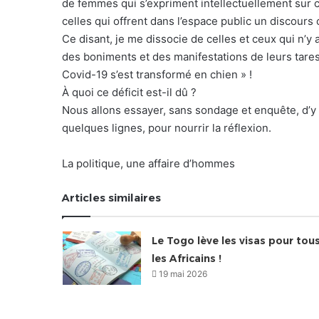
de femmes qui s’expriment intellectuellement sur c
celles qui offrent dans l’espace public un discour
Ce disant, je me dissocie de celles et ceux qui n’y
des boniments et des manifestations de leurs tares 
Covid-19 s’est transformé en chien » !
À quoi ce déficit est-il dû ?
Nous allons essayer, sans sondage et enquête, d’y 
quelques lignes, pour nourrir la réflexion.
La politique, une affaire d’hommes
Articles similaires
Le Togo lève les visas pour tou
les Africains !
19 mai 2026