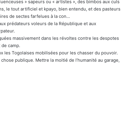
fluenceuses » sapeurs ou « artistes », des bimbos aux culs
le tout artificiel et kpayo, bien entendu, et des pasteurs
aires de sectes farfelues à la con…
 aux prédateurs voleurs de la République et aux
rpateur.
iquées massivement dans les révoltes contre les despotes
t de camp.
 les Togolaises mobilisées pour les chasser du pouvoir.
chose publique. Mettre la moitié de l’humanité au garage,