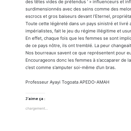
des têtes vides de prétendus ‘ » influenceurs et in
surdimensionnés avec des seins comme des melons, 
escrocs et gros baiseurs devant l’Eternel, propriét
Toute cette légèreté dans un pays sinistré et livré
impérialistes, fait le jeu du régime illégitime et usu
En effet, chaque fois que les femmes se sont impl
de ce pays nôtre, ils ont tremblé. La peur changeai
Nos bourreaux savent ce que représentent pour eux
Encourageons donc les femmes à s’accaparer de la 
c’est comme s’amputer soi-même d’un bras.
Professeur Ayayi Togoata APEDO-AMAH
J’aime ça :
chargement…