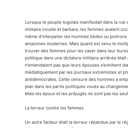
Lorsque le peuple togolais manifestait dans la rue 
militaire inculte et barbare, les femmes avaient occ
même d’interpeller les hommes tièdes ou poltrons po
amazones modernes. Mais quand est venu le multipa
trouver des femmes pour les caser dans leur bureau
politique dans une dictature militaire arrièrée ét
n’entendaient pas que leurs épouses s’exhibent dans
médiatiquement par les journaux extrémistes et ph
antidémocrates. Cette censure des hommes a emp
plan dans les partis politiques voués au changeme
Mais les époux et les préjugés ne sont pas les seu
La terreur contre les femmes
Un autre facteur était la terreur répandue par le 