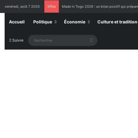
Infos
vendredi, août 7 2026
Made in Togo 2026 : un bilan positif qui prépare
Accueil
Politique
Économie
Culture et tradition
Rechercher
Suivre