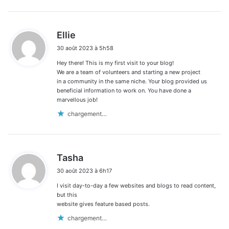
d
Ellie
i
30 août 2023 à 5h58
t
Hey there! This is my first visit to your blog!
:
We are a team of volunteers and starting a new project
in a community in the same niche. Your blog provided us
beneficial information to work on. You have done a
marvellous job!
chargement…
d
Tasha
i
30 août 2023 à 6h17
t
I visit day-to-day a few websites and blogs to read content,
:
but this
website gives feature based posts.
chargement…