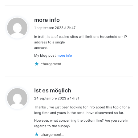
d
more info
i
1 septembre 2023 à 2h47
t
In truth, lots of casino sites will limit one household orr IP
:
address to a single
account.
My blog post
more info
chargement…
d
Ist es möglich
i
24 septembre 2023 à 17h31
t
Thanks , I’ve just been looking for info about this topic for a
:
long time and yours is the best I have discovered so far.
However, what concerning the bottom line? Are you sure in
regards to the supply?
chargement…