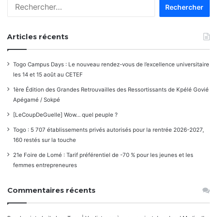
Rechercher :
Articles récents
Togo Campus Days : Le nouveau rendez-vous de l’excellence universitaire
les 14 et 15 août au CETEF
1ère Édition des Grandes Retrouvailles des Ressortissants de Kpélé Govié
Apégamé / Sokpé
[LeCoupDeGuelle] Wow… quel peuple ?
Togo : 5 707 établissements privés autorisés pour la rentrée 2026-2027,
160 restés sur la touche
21e Foire de Lomé : Tarif préférentiel de -70 % pour les jeunes et les
femmes entrepreneures
Commentaires récents