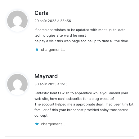
d
Carla
i
29 août 2023 à 23h56
t
If some one wishes to be updated with most up-to-date
:
technologies afterward he must
be pay a visit this web page and be up to date all the time.
chargement…
d
Maynard
i
30 août 2023 à 1h15
t
Fantastic beat ! I wish to apprentice while you amend your
:
web site, how can i subscribe for a blog website?
The account helped me a appropriate deal. I had been tiny bit
familiar of this your broadcast provided shiny transparent
concept
chargement…