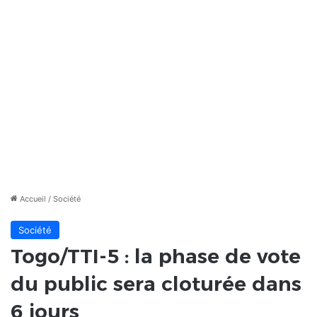
Accueil
/
Société
Société
Togo/TTI-5 : la phase de vote
du public sera cloturée dans
6 jours