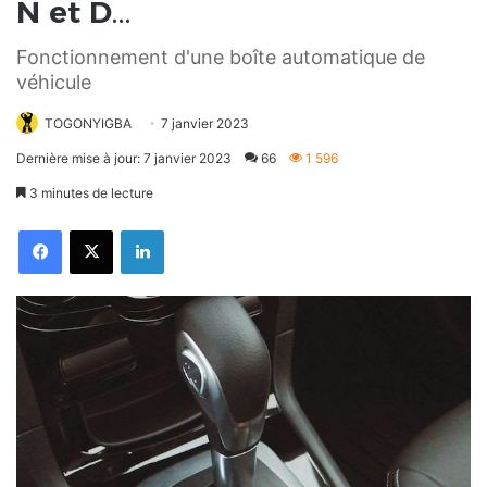
N et D…
Fonctionnement d'une boîte automatique de
véhicule
TOGONYIGBA
7 janvier 2023
Dernière mise à jour: 7 janvier 2023
66
1 596
3 minutes de lecture
Facebook
X
Linkedin