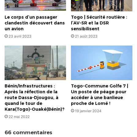
Le corps d’un passager
Togo | Sécurité routière :
clandestin découvert dans
l’AV-SR et la DSR
un avion
sensibilisent
23 avril 2023
21 août 2023
Bénin/Infrastructures :
Togo-Commune Golfe 7 |
Après la réfection de la
Un poste de péage pour
route Dassa-Djougou, à
accéder à une banlieue
quand le tour de
proche de Lomé !
Kara(Togo)-Ouaké(Bénin)?
19 janvier 2024
22 mai 2022
66 commentaires