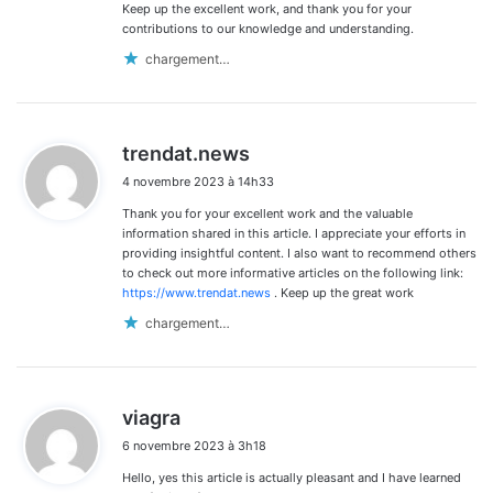
Keep up the excellent work, and thank you for your
contributions to our knowledge and understanding.
chargement…
d
trendat.news
i
4 novembre 2023 à 14h33
t
Thank you for your excellent work and the valuable
:
information shared in this article. I appreciate your efforts in
providing insightful content. I also want to recommend others
to check out more informative articles on the following link:
https://www.trendat.news
. Keep up the great work
chargement…
d
viagra
i
6 novembre 2023 à 3h18
t
Hello, yes this article is actually pleasant and I have learned