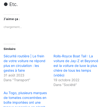
● Etc.
J’aime ça :
chargement…
Similaire
Sécurité routière | Le frein
Rolls-Royce Boat Tail : La
de votre voiture ne répond
voiture de Jay-Z et Beyoncé
plus en circulation : les
est la voiture de luxe la plus
gestes à faire
chère de tous les temps
31 août 2023
(vidéo)
Dans "Transport"
19 octobre 2022
Dans "Société"
Au Togo, plusieurs marques
de tomates concentrées en
boîte importées ont une