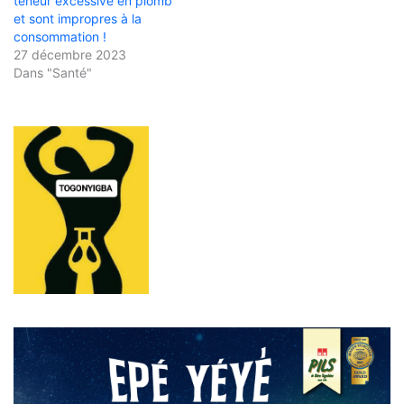
teneur excessive en plomb
et sont impropres à la
consommation !
27 décembre 2023
Dans "Santé"