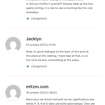
or did you modify it yourself? Anyway keep up the nice
quality writing, it is rare to see a nice blog like this one
nowadays.
chargement…
d
Jacklyn
i
14 octobre 2023 à 7h33
t
Ahaa, its good dialogue on the topic of this post at
:
this place at this weblog, I have read all that, so at
this time me also commenting at this place.
chargement…
d
mltzm.com
i
18 octobre 2023 à 18h22
t
Merci pour cet article instructif sur les significations des
:
lettres P, R, N et D dans une boîte automatique. C’est une