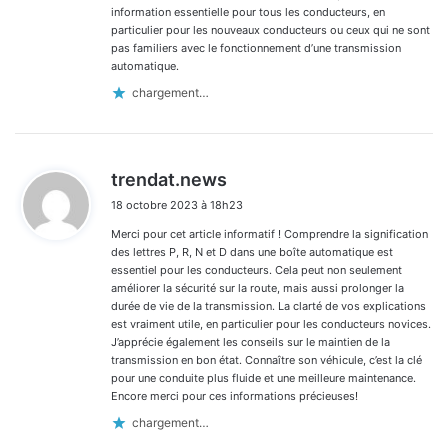
information essentielle pour tous les conducteurs, en
particulier pour les nouveaux conducteurs ou ceux qui ne sont
pas familiers avec le fonctionnement d’une transmission
automatique.
chargement…
d
trendat.news
i
18 octobre 2023 à 18h23
t
Merci pour cet article informatif ! Comprendre la signification
:
des lettres P, R, N et D dans une boîte automatique est
essentiel pour les conducteurs. Cela peut non seulement
améliorer la sécurité sur la route, mais aussi prolonger la
durée de vie de la transmission. La clarté de vos explications
est vraiment utile, en particulier pour les conducteurs novices.
J’apprécie également les conseils sur le maintien de la
transmission en bon état. Connaître son véhicule, c’est la clé
pour une conduite plus fluide et une meilleure maintenance.
Encore merci pour ces informations précieuses!
chargement…