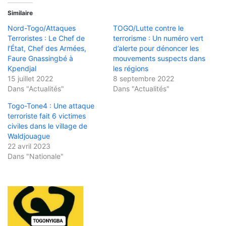
Similaire
Nord-Togo/Attaques
TOGO/Lutte contre le
Terroristes : Le Chef de
terrorisme : Un numéro vert
l’État, Chef des Armées,
d’alerte pour dénoncer les
Faure Gnassingbé à
mouvements suspects dans
Kpendjal
les régions
15 juillet 2022
8 septembre 2022
Dans "Actualités"
Dans "Actualités"
Togo-Tone4 : Une attaque
terroriste fait 6 victimes
civiles dans le village de
Waldjouague
22 avril 2023
Dans "Nationale"