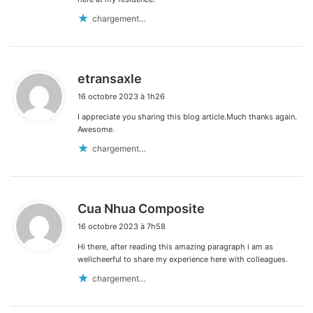
chargement…
d
etransaxle
i
16 octobre 2023 à 1h26
t
I appreciate you sharing this blog article.Much thanks again.
:
Awesome.
chargement…
d
Cua Nhua Composite
i
16 octobre 2023 à 7h58
t
Hi there, after reading this amazing paragraph i am as
:
wellcheerful to share my experience here with colleagues.
chargement…