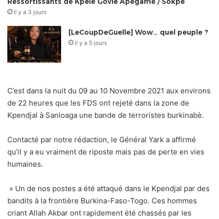
Ressortissants de Kpélé Govié Apégamé / Sokpé
il y a 3 jours
[LeCoupDeGuelle] Wow… quel peuple ?
il y a 5 jours
C’est dans la nuit du 09 au 10 Novembre 2021 aux environs
de 22 heures que les FDS ont rejeté dans la zone de
Kpendjal à Sanloaga une bande de terroristes burkinabè.
Contacté par notre rédaction, le Général Yark a affirmé
qu’il y a eu vraiment de riposte mais pas de perte en vies
humaines.
» Un de nos postes a été attaqué dans le Kpendjal par des
bandits à la frontière Burkina-Faso-Togo. Ces hommes
criant Allah Akbar ont rapidement été chassés par les