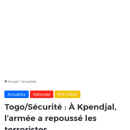
Accueil
/
Actualités
Actualités
Nationale
POLITIQUE
Togo/Sécurité : À Kpendjal,
l’armée a repoussé les
terroristes