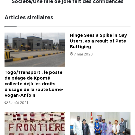
Société/Une fille de joie fait des confidences
Articles similaires
Hinge Sees a Spike in Gay
Users, as a result of Pete
Buttigieg
7 mai 2023
Togo/Transport : le poste
de péage de Kpomé
collecte déjà les droits
d’usage de la route Lomé-
Vogan-Anfoin
5 août 2021