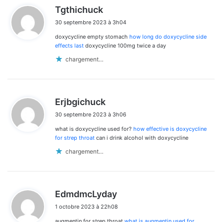
d
Tgthichuck
i
30 septembre 2023 à 3h04
t
doxycycline empty stomach
how long do doxycycline side
:
effects last
doxycycline 100mg twice a day
chargement…
d
Erjbgichuck
i
30 septembre 2023 à 3h06
t
what is doxycycline used for?
how effective is doxycycline
:
for strep throat
can i drink alcohol with doxycycline
chargement…
d
EdmdmcLyday
i
1 octobre 2023 à 22h08
t
augmentin for strep throat
what is augmentin used for