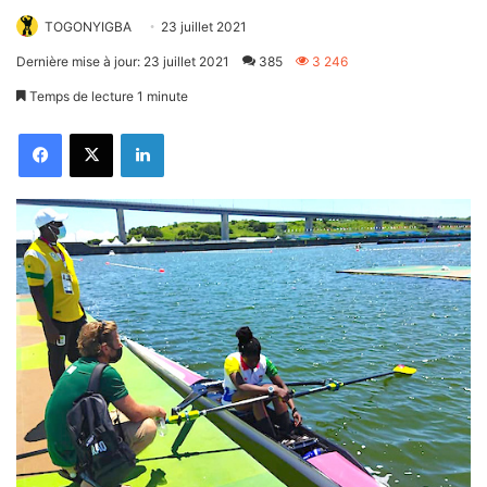
TOGONYIGBA
23 juillet 2021
Dernière mise à jour: 23 juillet 2021
385
3 246
Temps de lecture 1 minute
Facebook
X
Linkedin