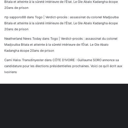
Bitala et atteinte à la sûreté intérieure de l’État. Le Gle Abalo Kadangha écope
20ans de prison
rtp sapporo88
dans
Togo | Verdict-procès : assassinat du colonel Madjoulba
Bitala et atteinte à la sûreté intérieure de l’État. Le Gle Abalo Kadangha écope
20ans de prison
Neatherland News Today
dans
Togo | Verdict-procès : assassinat du colonel
Madjoulba Bitala et atteinte à la sûreté intérieure de l’État. Le Gle Abalo
Kadangha écope 20ans de prison
Cami Halısı Transdinyester
dans
CÔTE D’IVOIRE : Guillaume SORO annonce sa
candidature pour les élections présidentielles prochaines. Voici ce qu’il écrit aux
Ivoiriens