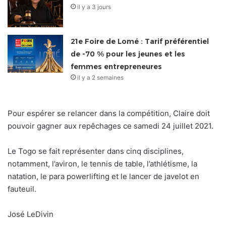
il y a 3 jours
21e Foire de Lomé : Tarif préférentiel
de -70 % pour les jeunes et les
femmes entrepreneures
il y a 2 semaines
Pour espérer se relancer dans la compétition, Claire doit
pouvoir gagner aux repêchages ce samedi 24 juillet 2021.
Le Togo se fait représenter dans cinq disciplines,
notamment, l’aviron, le tennis de table, l’athlétisme, la
natation, le para powerlifting et le lancer de javelot en
fauteuil.
José LeDivin