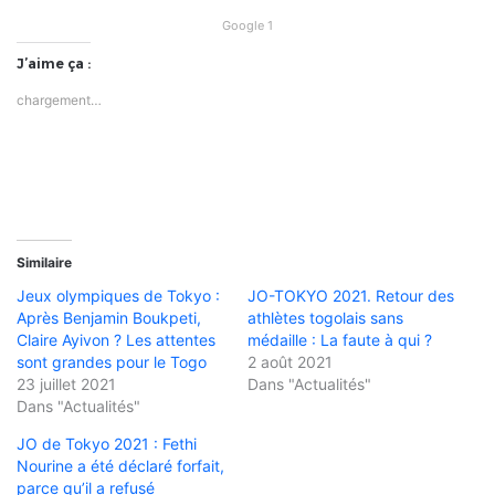
Google 1
J’aime ça :
chargement…
Similaire
Jeux olympiques de Tokyo :
JO-TOKYO 2021. Retour des
Après Benjamin Boukpeti,
athlètes togolais sans
Claire Ayivon ? Les attentes
médaille : La faute à qui ?
sont grandes pour le Togo
2 août 2021
23 juillet 2021
Dans "Actualités"
Dans "Actualités"
JO de Tokyo 2021 : Fethi
Nourine a été déclaré forfait,
parce qu’il a refusé