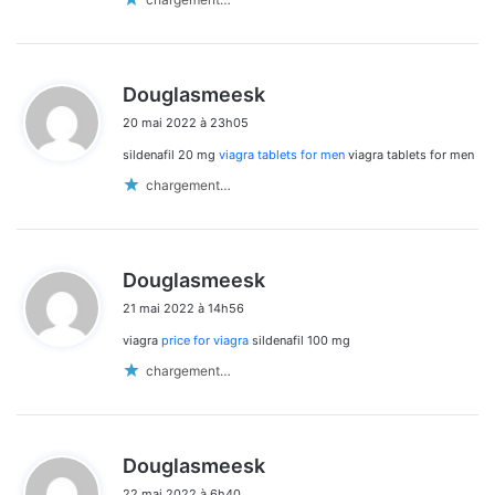
d
Douglasmeesk
i
20 mai 2022 à 23h05
t
sildenafil 20 mg
viagra tablets for men
viagra tablets for men
:
chargement…
d
Douglasmeesk
i
21 mai 2022 à 14h56
t
viagra
price for viagra
sildenafil 100 mg
:
chargement…
d
Douglasmeesk
i
22 mai 2022 à 6h40