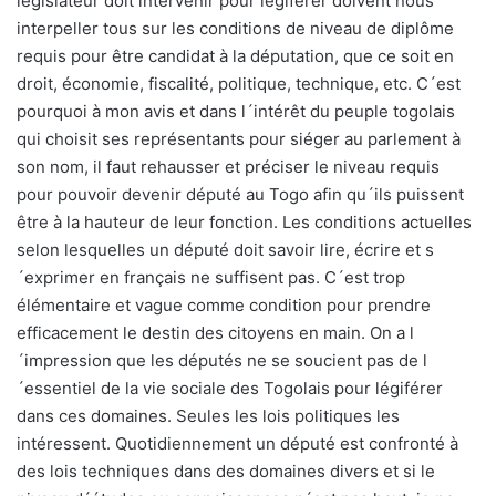
législateur doit intervenir pour légiférer doivent nous
interpeller tous sur les conditions de niveau de diplôme
requis pour être candidat à la députation, que ce soit en
droit, économie, fiscalité, politique, technique, etc. C´est
pourquoi à mon avis et dans l´intérêt du peuple togolais
qui choisit ses représentants pour siéger au parlement à
son nom, il faut rehausser et préciser le niveau requis
pour pouvoir devenir député au Togo afin qu´ils puissent
être à la hauteur de leur fonction. Les conditions actuelles
selon lesquelles un député doit savoir lire, écrire et s
´exprimer en français ne suffisent pas. C´est trop
élémentaire et vague comme condition pour prendre
efficacement le destin des citoyens en main. On a l
´impression que les députés ne se soucient pas de l
´essentiel de la vie sociale des Togolais pour légiférer
dans ces domaines. Seules les lois politiques les
intéressent. Quotidiennement un député est confronté à
des lois techniques dans des domaines divers et si le