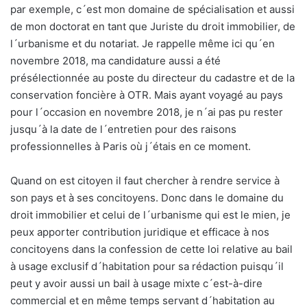
par exemple, c´est mon domaine de spécialisation et aussi
de mon doctorat en tant que Juriste du droit immobilier, de
l´urbanisme et du notariat. Je rappelle même ici qu´en
novembre 2018, ma candidature aussi a été
présélectionnée au poste du directeur du cadastre et de la
conservation foncière à OTR. Mais ayant voyagé au pays
pour l´occasion en novembre 2018, je n´ai pas pu rester
jusqu´à la date de l´entretien pour des raisons
professionnelles à Paris où j´étais en ce moment.
Quand on est citoyen il faut chercher à rendre service à
son pays et à ses concitoyens. Donc dans le domaine du
droit immobilier et celui de l´urbanisme qui est le mien, je
peux apporter contribution juridique et efficace à nos
concitoyens dans la confession de cette loi relative au bail
à usage exclusif d´habitation pour sa rédaction puisqu´il
peut y avoir aussi un bail à usage mixte c´est-à-dire
commercial et en même temps servant d´habitation au