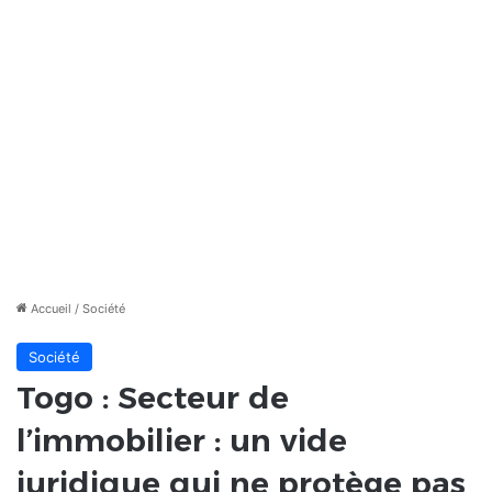
Accueil
/
Société
Société
Togo : Secteur de
l’immobilier : un vide
juridique qui ne protège pas