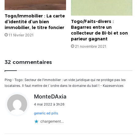
Togo/Immobilier : La carte
Togo/Faits-divers :
d’identité d’un bien
Bagarres entre un
immobilier, le titre foncier
collecteur de Bi-bi et son
11 février 2021
parieur gagnant
21 novembre 2021
32 commentaires
Ping :
Togo: Secteur de l'immobilier : un vide juridique qui ne protège pas les
locataires. Il faut mettre de l´ordre dans le domaine du bail ! - Kazeservices
d
MonteDAxia
i
4 mai 2022 à 3h26
t
generic ed pills
:
chargement…