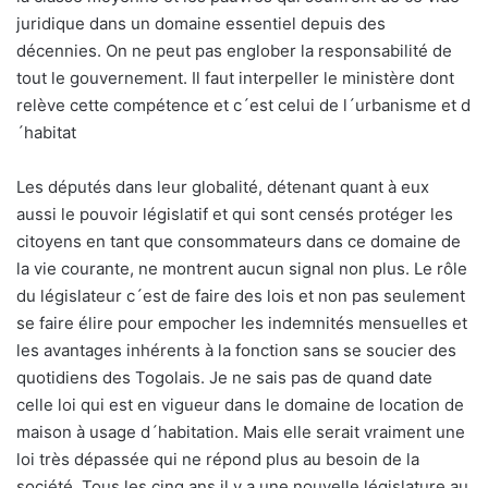
juridique dans un domaine essentiel depuis des
décennies. On ne peut pas englober la responsabilité de
tout le gouvernement. Il faut interpeller le ministère dont
relève cette compétence et c´est celui de l´urbanisme et d
´habitat
Les députés dans leur globalité, détenant quant à eux
aussi le pouvoir législatif et qui sont censés protéger les
citoyens en tant que consommateurs dans ce domaine de
la vie courante, ne montrent aucun signal non plus. Le rôle
du législateur c´est de faire des lois et non pas seulement
se faire élire pour empocher les indemnités mensuelles et
les avantages inhérents à la fonction sans se soucier des
quotidiens des Togolais. Je ne sais pas de quand date
celle loi qui est en vigueur dans le domaine de location de
maison à usage d´habitation. Mais elle serait vraiment une
loi très dépassée qui ne répond plus au besoin de la
société. Tous les cinq ans il y a une nouvelle législature au