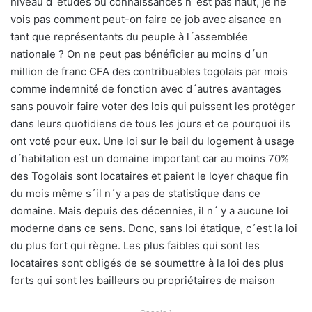
niveau d´études ou connaissances n´est pas haut, je ne
vois pas comment peut-on faire ce job avec aisance en
tant que représentants du peuple à l´assemblée
nationale ? On ne peut pas bénéficier au moins d´un
million de franc CFA des contribuables togolais par mois
comme indemnité de fonction avec d´autres avantages
sans pouvoir faire voter des lois qui puissent les protéger
dans leurs quotidiens de tous les jours et ce pourquoi ils
ont voté pour eux. Une loi sur le bail du logement à usage
d´habitation est un domaine important car au moins 70%
des Togolais sont locataires et paient le loyer chaque fin
du mois même s´il n´y a pas de statistique dans ce
domaine. Mais depuis des décennies, il n´ y a aucune loi
moderne dans ce sens. Donc, sans loi étatique, c´est la loi
du plus fort qui règne. Les plus faibles qui sont les
locataires sont obligés de se soumettre à la loi des plus
forts qui sont les bailleurs ou propriétaires de maison