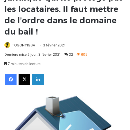
les locataires. Il faut mettre
de l’ordre dans le domaine
du bail !
TOGONYIGBA
3 février 2021
Dernière mise à jour: 3 février 2021
32
605
7 minutes de lecture
Facebook
X
Linkedin