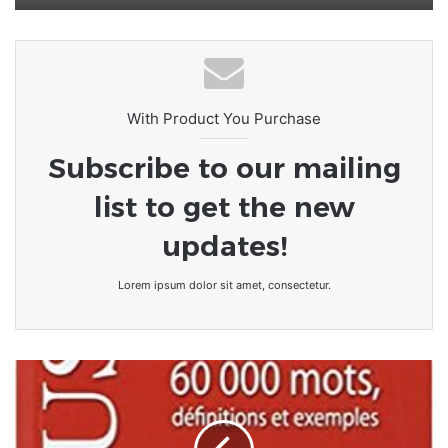
With Product You Purchase
Subscribe to our mailing
list to get the new
updates!
Lorem ipsum dolor sit amet, consectetur.
[Chronique]
Éducation
:
LA