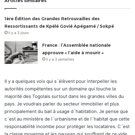
Articles similaires
1ère Édition des Grandes Retrouvailles des
Ressortissants de Kpélé Govié Apégamé / Sokpé
il y a 3 jours
France : l’Assemblée nationale
approuve « l’aide à mourir »
il y a 3 semaines
Il y a quelques voix qui s´élèvent pour interpeller les
autorités compétentes sur un domaine qui touche la
majorité des Togolais surtout dans les grandes villes du
pays. Je voudrais parler du secteur immobilier et plus
principalement du bail à usage d´habitation. Je pense que
c´est au ministère de l´urbanisme et de l´habitat que cette
responsabilité incombe pour protéger les locataires. C´est
la classe moyenne et les pauvres qui souffrent de ce vide