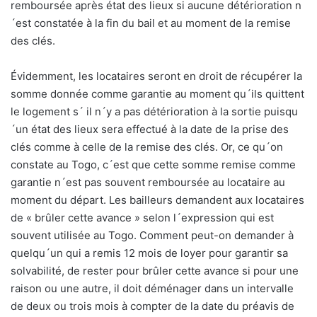
remboursée après état des lieux si aucune détérioration n
´est constatée à la fin du bail et au moment de la remise
des clés.
Évidemment, les locataires seront en droit de récupérer la
somme donnée comme garantie au moment qu´ils quittent
le logement s´ il n´y a pas détérioration à la sortie puisqu
´un état des lieux sera effectué à la date de la prise des
clés comme à celle de la remise des clés. Or, ce qu´on
constate au Togo, c´est que cette somme remise comme
garantie n´est pas souvent remboursée au locataire au
moment du départ. Les bailleurs demandent aux locataires
de « brûler cette avance » selon l´expression qui est
souvent utilisée au Togo. Comment peut-on demander à
quelqu´un qui a remis 12 mois de loyer pour garantir sa
solvabilité, de rester pour brûler cette avance si pour une
raison ou une autre, il doit déménager dans un intervalle
de deux ou trois mois à compter de la date du préavis de