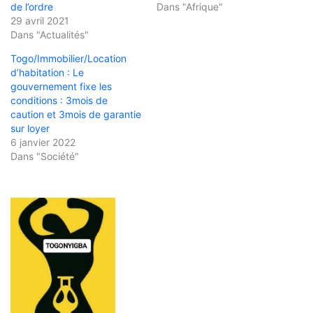
de l’ordre
Dans "Afrique"
29 avril 2021
Dans "Actualités"
Togo/Immobilier/Location
d’habitation : Le
gouvernement fixe les
conditions : 3mois de
caution et 3mois de garantie
sur loyer
6 janvier 2022
Dans "Société"