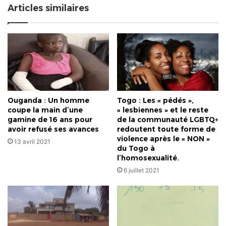
Articles similaires
Ouganda : Un homme
Togo : Les « pédés »,
coupe la main d’une
« lesbiennes » et le reste
gamine de 16 ans pour
de la communauté LGBTQ+
avoir refusé ses avances
redoutent toute forme de
violence après le « NON »
13 avril 2021
du Togo à
l’homosexualité.
6 juillet 2021