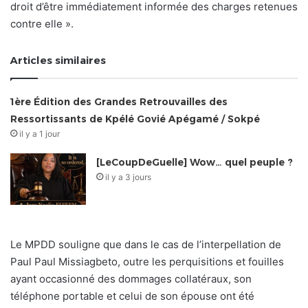
droit d’être immédiatement informée des charges retenues
contre elle ».
Articles similaires
1ère Édition des Grandes Retrouvailles des
Ressortissants de Kpélé Govié Apégamé / Sokpé
il y a 1 jour
[LeCoupDeGuelle] Wow… quel peuple ?
il y a 3 jours
Le MPDD souligne que dans le cas de l’interpellation de
Paul Paul Missiagbeto, outre les perquisitions et fouilles
ayant occasionné des dommages collatéraux, son
téléphone portable et celui de son épouse ont été