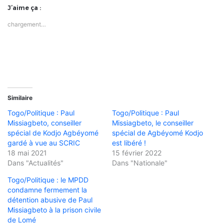
J’aime ça :
chargement…
Similaire
Togo/Politique : Paul
Togo/Politique : Paul
Missiagbeto, conseiller
Missiagbeto, le conseiller
spécial de Kodjo Agbéyomé
spécial de Agbéyomé Kodjo
gardé à vue au SCRIC
est libéré !
18 mai 2021
15 février 2022
Dans "Actualités"
Dans "Nationale"
Togo/Politique : le MPDD
condamne fermement la
détention abusive de Paul
Missiagbeto à la prison civile
de Lomé