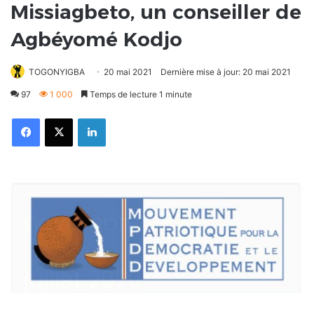
Missiagbeto, un conseiller de
Agbéyomé Kodjo
TOGONYIGBA
20 mai 2021
Dernière mise à jour: 20 mai 2021
97
1 000
Temps de lecture 1 minute
Facebook
X
Linkedin