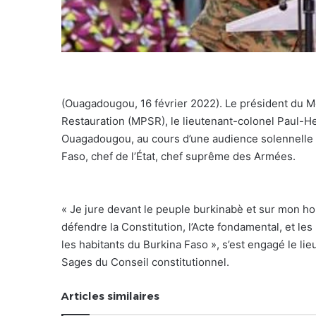
(Ouagadougou, 16 février 2022). Le président du M
Restauration (MPSR), le lieutenant-colonel Paul-H
Ouagadougou, au cours d’une audience solennelle d
Faso, chef de l’État, chef suprême des Armées.
« Je jure devant le peuple burkinabè et sur mon ho
défendre la Constitution, l’Acte fondamental, et les
les habitants du Burkina Faso », s’est engagé le l
Sages du Conseil constitutionnel.
Articles similaires