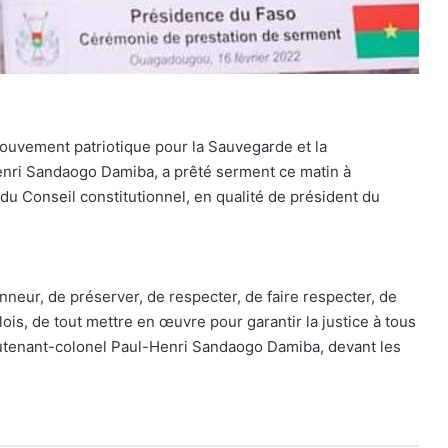
ouvement patriotique pour la Sauvegarde et la
enri Sandaogo Damiba, a prêté serment ce matin à
u Conseil constitutionnel, en qualité de président du
nneur, de préserver, de respecter, de faire respecter, de
 lois, de tout mettre en œuvre pour garantir la justice à tous
ieutenant-colonel Paul-Henri Sandaogo Damiba, devant les