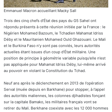
Emmanuel Macron accueillant Macky Sall
Trois des cinq chefs d’État des pays du G5 Sahel ont
répondu présents à cette réunion initiée par la France : le
Nigérien Mohamed Bazoum, le Tchadien Mahamat Idriss
Déby et le Mauritanien Mohamed Ould Ghazouani. Le Mali
et le Burkina Faso n’y sont pas conviés, leurs autorités
actuelles étant issues d’un coup d’État militaire. Une
position de principe à géométrie variable puisqu’elle n’est
pas appliquée pour Mahamat Idriss Déby, lui-même arrivé
au pouvoir en violant la Constitution du Tchad.
Neuf ans après le déclenchement en 2013 de l’opération
Serval (muée depuis en Barkhane) pour stopper, à l’appel
des autorités maliennes, les colonnes djihadistes fonçant
sur la capitale Bamako, les militaires français vont se
retirer du Mali. Berkhane coexiste avec les 12 000 hommes