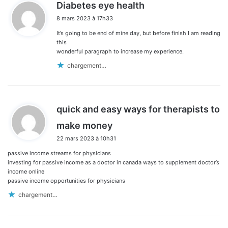
d
Diabetes eye health
i
8 mars 2023 à 17h33
t
It’s going to be end of mine day, but before finish I am reading
:
this
wonderful paragraph to increase my experience.
chargement…
quick and easy ways for therapists to
d
make money
i
22 mars 2023 à 10h31
t
passive income streams for physicians
:
investing for passive income as a doctor in canada ways to supplement doctor’s
income online
passive income opportunities for physicians
chargement…