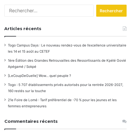
les
Rechercher :
commentaires
Articles récents
Togo Campus Days : Le nouveau rendez-vous de l’excellence universitaire
les 14 et 15 août au CETEF
1ère Édition des Grandes Retrouvailles des Ressortissants de Kpélé Govié
Apégamé / Sokpé
[LeCoupDeGuelle] Wow… quel peuple ?
Togo : 5 707 établissements privés autorisés pour la rentrée 2026-2027,
160 restés sur la touche
21e Foire de Lomé : Tarif préférentiel de -70 % pour les jeunes et les
femmes entrepreneures
Commentaires récents