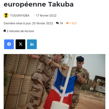
européenne Takuba
TOGONYIGBA
17 février 2022
Dernière mise à jour: 20 février 2022
74
1 421
2 minutes de lecture
Facebook
X
Linkedin