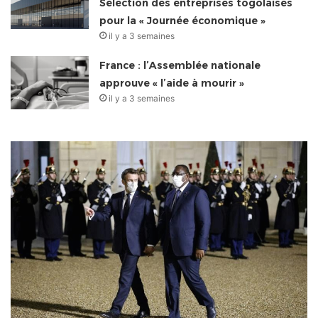
Sélection des entreprises togolaises
pour la « Journée économique »
il y a 3 semaines
France : l’Assemblée nationale
approuve « l’aide à mourir »
il y a 3 semaines