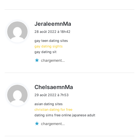
d
JeraleemnMa
i
28 août 2022 à 18h42
t
gay teen dating sites
:
gay dating sights
gay dating sit
chargement…
d
ChelsaemnMa
i
29 août 2022 à 7h53
t
asian dating sites
:
christian dating for free
dating sims free online japanese adult
chargement…