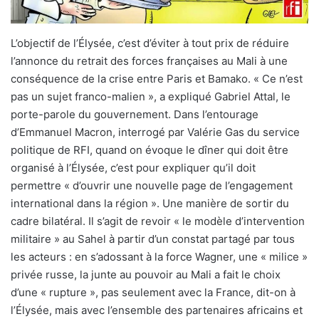
L’objectif de l’Élysée, c’est d’éviter à tout prix de réduire
l’annonce du retrait des forces françaises au Mali à une
conséquence de la crise entre Paris et Bamako. « Ce n’est
pas un sujet franco-malien », a expliqué Gabriel Attal, le
porte-parole du gouvernement. Dans l’entourage
d’Emmanuel Macron, interrogé par Valérie Gas du service
politique de RFI, quand on évoque le dîner qui doit être
organisé à l’Élysée, c’est pour expliquer qu’il doit
permettre « d’ouvrir une nouvelle page de l’engagement
international dans la région ». Une manière de sortir du
cadre bilatéral. Il s’agit de revoir « le modèle d’intervention
militaire » au Sahel à partir d’un constat partagé par tous
les acteurs : en s’adossant à la force Wagner, une « milice »
privée russe, la junte au pouvoir au Mali a fait le choix
d’une « rupture », pas seulement avec la France, dit-on à
l’Élysée, mais avec l’ensemble des partenaires africains et