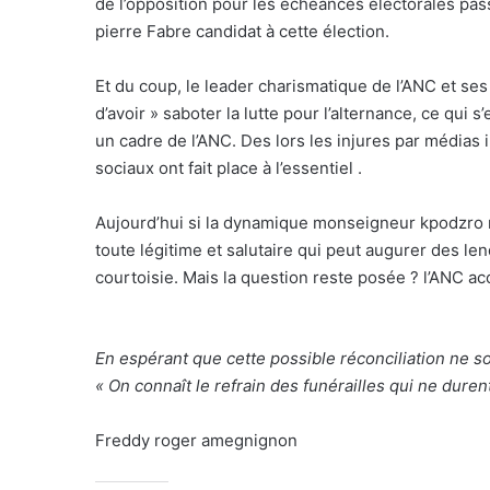
de l’opposition pour les échéances électorales pas
pierre Fabre candidat à cette élection.
Et du coup, le leader charismatique de l’ANC et ses
d’avoir » saboter la lutte pour l’alternance, ce qui
un cadre de l’ANC. Des lors les injures par médias 
sociaux ont fait place à l’essentiel .
Aujourd’hui si la dynamique monseigneur kpodzro
toute légitime et salutaire qui peut augurer des le
courtoisie. Mais la question reste posée ? l’ANC ac
En espérant que cette possible réconciliation ne s
« On connaît le refrain des funérailles qui ne dure
Freddy roger amegnignon