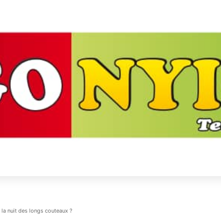
la nuit des longs couteaux ?