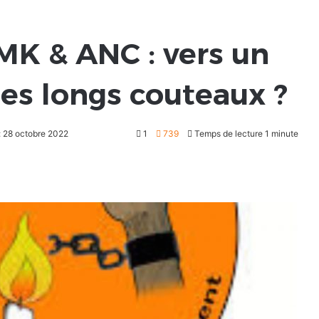
MK & ANC : vers un
des longs couteaux ?
: 28 octobre 2022
1
739
Temps de lecture 1 minute