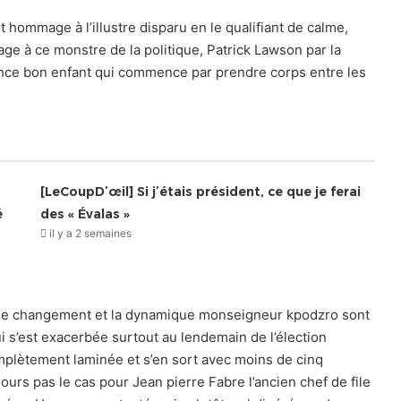
ommage à l’illustre disparu en le qualifiant de calme,
ge à ce monstre de la politique, Patrick Lawson par la
ance bon enfant qui commence par prendre corps entre les
[LeCoupD’œil] Si j’étais président, ce que je ferai
é
des « Évalas »
il y a 2 semaines
our le changement et la dynamique monseigneur kpodzro sont
i s’est exacerbée surtout au lendemain de l’élection
omplètement laminée et s’en sort avec moins de cinq
ours pas le cas pour Jean pierre Fabre l’ancien chef de file