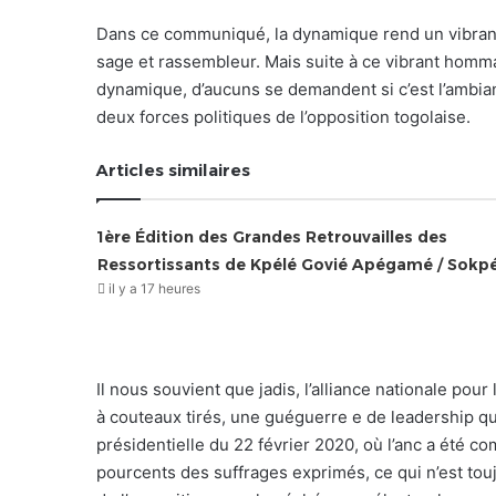
Dans ce communiqué, la dynamique rend un vibrant h
sage et rassembleur. Mais suite à ce vibrant homma
dynamique, d’aucuns se demandent si c’est l’ambi
deux forces politiques de l’opposition togolaise.
Articles similaires
1ère Édition des Grandes Retrouvailles des
Ressortissants de Kpélé Govié Apégamé / Sokp
il y a 17 heures
Il nous souvient que jadis, l’alliance nationale p
à couteaux tirés, une guéguerre e de leadership qu
présidentielle du 22 février 2020, où l’anc a été c
pourcents des suffrages exprimés, ce qui n’est touj