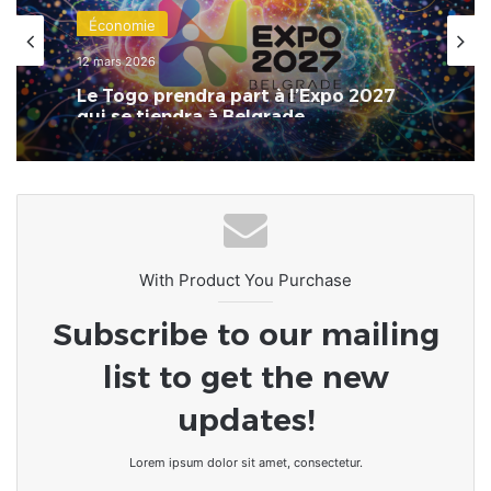
Économie
12 mars 2026
Le Togo prendra part à l’Expo 2027
qui se tiendra à Belgrade.
With Product You Purchase
Subscribe to our mailing
list to get the new
updates!
Lorem ipsum dolor sit amet, consectetur.