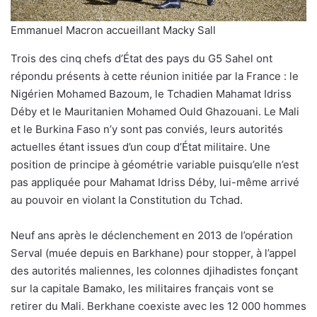
Emmanuel Macron accueillant Macky Sall
Trois des cinq chefs d’État des pays du G5 Sahel ont
répondu présents à cette réunion initiée par la France : le
Nigérien Mohamed Bazoum, le Tchadien Mahamat Idriss
Déby et le Mauritanien Mohamed Ould Ghazouani. Le Mali
et le Burkina Faso n’y sont pas conviés, leurs autorités
actuelles étant issues d’un coup d’État militaire. Une
position de principe à géométrie variable puisqu’elle n’est
pas appliquée pour Mahamat Idriss Déby, lui-même arrivé
au pouvoir en violant la Constitution du Tchad.
Neuf ans après le déclenchement en 2013 de l’opération
Serval (muée depuis en Barkhane) pour stopper, à l’appel
des autorités maliennes, les colonnes djihadistes fonçant
sur la capitale Bamako, les militaires français vont se
retirer du Mali. Berkhane coexiste avec les 12 000 hommes