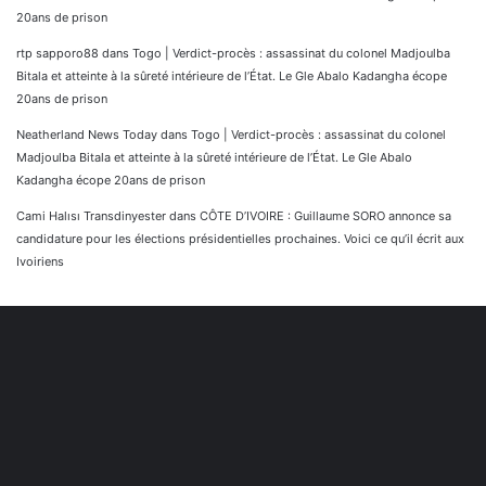
20ans de prison
rtp sapporo88
dans
Togo | Verdict-procès : assassinat du colonel Madjoulba
Bitala et atteinte à la sûreté intérieure de l’État. Le Gle Abalo Kadangha écope
20ans de prison
Neatherland News Today
dans
Togo | Verdict-procès : assassinat du colonel
Madjoulba Bitala et atteinte à la sûreté intérieure de l’État. Le Gle Abalo
Kadangha écope 20ans de prison
Cami Halısı Transdinyester
dans
CÔTE D’IVOIRE : Guillaume SORO annonce sa
candidature pour les élections présidentielles prochaines. Voici ce qu’il écrit aux
Ivoiriens