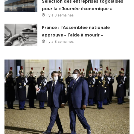
Sélection des entreprises togolaises
pour la « Journée économique »
il y a 3 semaines
France : l’Assemblée nationale
approuve « l’aide à mourir »
il y a 3 semaines