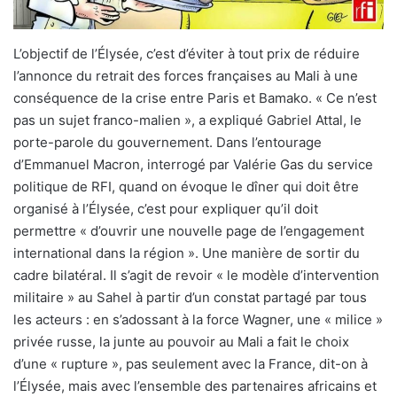
L’objectif de l’Élysée, c’est d’éviter à tout prix de réduire
l’annonce du retrait des forces françaises au Mali à une
conséquence de la crise entre Paris et Bamako. « Ce n’est
pas un sujet franco-malien », a expliqué Gabriel Attal, le
porte-parole du gouvernement. Dans l’entourage
d’Emmanuel Macron, interrogé par Valérie Gas du service
politique de RFI, quand on évoque le dîner qui doit être
organisé à l’Élysée, c’est pour expliquer qu’il doit
permettre « d’ouvrir une nouvelle page de l’engagement
international dans la région ». Une manière de sortir du
cadre bilatéral. Il s’agit de revoir « le modèle d’intervention
militaire » au Sahel à partir d’un constat partagé par tous
les acteurs : en s’adossant à la force Wagner, une « milice »
privée russe, la junte au pouvoir au Mali a fait le choix
d’une « rupture », pas seulement avec la France, dit-on à
l’Élysée, mais avec l’ensemble des partenaires africains et