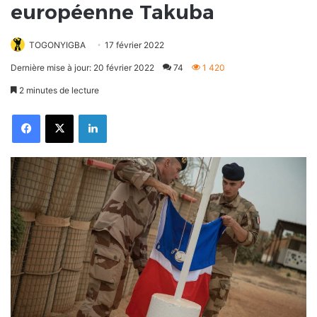
européenne Takuba
TOGONYIGBA
17 février 2022
Dernière mise à jour: 20 février 2022
74
1 420
2 minutes de lecture
Facebook
X
Linkedin