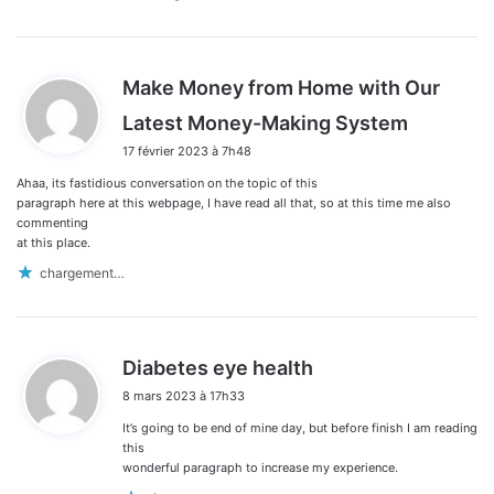
Make Money from Home with Our
d
Latest Money-Making System
i
17 février 2023 à 7h48
t
Ahaa, its fastidious conversation on the topic of this
:
paragraph here at this webpage, I have read all that, so at this time me also
commenting
at this place.
chargement…
d
Diabetes eye health
i
8 mars 2023 à 17h33
t
It’s going to be end of mine day, but before finish I am reading
:
this
wonderful paragraph to increase my experience.