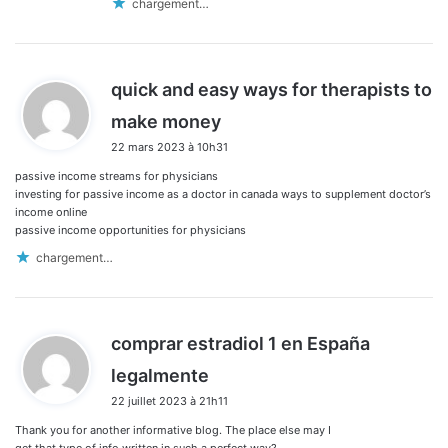
chargement…
quick and easy ways for therapists to
d
make money
i
22 mars 2023 à 10h31
t
passive income streams for physicians
:
investing for passive income as a doctor in canada ways to supplement doctor’s
income online
passive income opportunities for physicians
chargement…
comprar estradiol 1 en España
d
legalmente
i
22 juillet 2023 à 21h11
t
Thank you for another informative blog. The place else may I
: