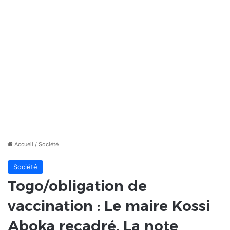
Accueil
/
Société
Société
Togo/obligation de
vaccination : Le maire Kossi
Aboka recadré. La note