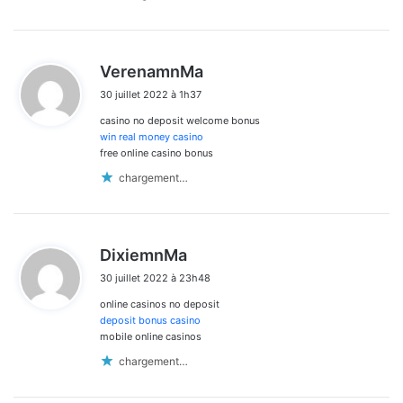
d
VerenamnMa
i
30 juillet 2022 à 1h37
t
casino no deposit welcome bonus
:
win real money casino
free online casino bonus
chargement…
d
DixiemnMa
i
30 juillet 2022 à 23h48
t
online casinos no deposit
:
deposit bonus casino
mobile online casinos
chargement…