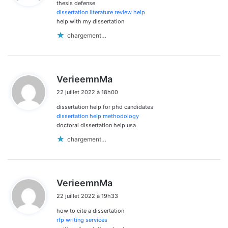
thesis defense
:
dissertation literature review help
help with my dissertation
chargement…
d
VerieemnMa
i
22 juillet 2022 à 18h00
t
dissertation help for phd candidates
:
dissertation help methodology
doctoral dissertation help usa
chargement…
d
VerieemnMa
i
22 juillet 2022 à 19h33
t
how to cite a dissertation
:
rfp writing services