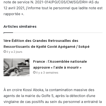
note de service N. 2021-014/PG/CG5/CM/SG/DRH-AS du
12 avril 2021, j’informe tout le personnel que ladite note est
rapportée ».
Articles similaires
1ère Édition des Grandes Retrouvailles des
Ressortissants de Kpélé Govié Apégamé / Sokpé
il y a 2 jours
France : l’Assemblée nationale
approuve « l’aide à mourir »
il y a 3 semaines
À en croire Kossi Aboka, la contamination massive des
agents de la mairie du Golfe 5, après la détection d’une
vingtaine de cas positifs au sein du personnel a entrainé la