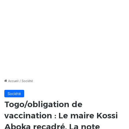
Accueil
/
Société
Société
Togo/obligation de
vaccination : Le maire Kossi
Aboka recadré. La note