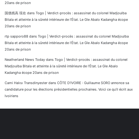
20ans de prison
国債残高 現在
dans
Togo | Verdict-procès : assassinat du colonel Madjoulba
Bitala et atteinte à la sûreté intérieure de l’État. Le Gle Abalo Kadangha écope
20ans de prison
rtp sapporo88
dans
Togo | Verdict-procès : assassinat du colonel Madjoulba
Bitala et atteinte à la sûreté intérieure de l’État. Le Gle Abalo Kadangha écope
20ans de prison
Neatherland News Today
dans
Togo | Verdict-procès : assassinat du colonel
Madjoulba Bitala et atteinte à la sûreté intérieure de l’État. Le Gle Abalo
Kadangha écope 20ans de prison
Cami Halısı Transdinyester
dans
CÔTE D’IVOIRE : Guillaume SORO annonce sa
candidature pour les élections présidentielles prochaines. Voici ce qu’il écrit aux
Ivoiriens