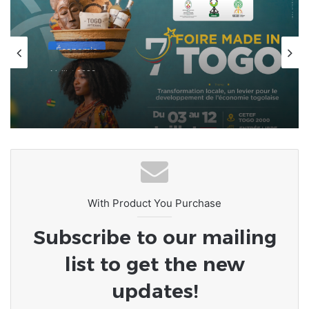
Économie
4 juillet 2026
La 7ème Foire Made in Togo au
CETEF Togo 2000 bat déjà son plein
With Product You Purchase
Subscribe to our mailing
list to get the new
updates!