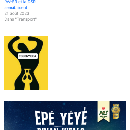
l’AV-SR et la DSR
sensibilisent
21 août 2023
Dans "Transport"