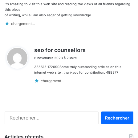
It’s amazing to visit this web site and reading the views of all friends regarding
:
this piece
of writing, while I am also eager of getting knowledge.
chargement…
d
seo for counsellors
i
6 novembre 2023 à 23h25
t
335515 172090Some truly outstanding articles on this
:
internet web site , thankyou for contribution. 488877
chargement…
Rechercher :
Articles récents