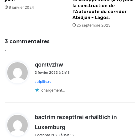
la construction de
9 janvier 2024
l’Autoroute du corridor
Abidjan – Lagos.
25 septembre 2023
3 commentaires
d
qomtvzhw
i
3 février 2023 à 2h18
t
striplife.ru
:
chargement…
bactrim rezeptfrei erhältlich in
d
Luxemburg
i
1 octobre 2023 à 15h56
t