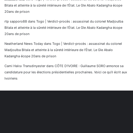
Bitala et atteinte à la sûreté intérieure de l’État. Le Gle Abalo Kadangha écope
20ans de prison
rtp sapporo88
dans
Togo | Verdict-procès : assassinat du colonel Madjoulba
Bitala et atteinte à la sûreté intérieure de l’État. Le Gle Abalo Kadangha écope
20ans de prison
Neatherland News Today
dans
Togo | Verdict-procès : assassinat du colonel
Madjoulba Bitala et atteinte à la sûreté intérieure de l’État. Le Gle Abalo
Kadangha écope 20ans de prison
Cami Halısı Transdinyester
dans
CÔTE D’IVOIRE : Guillaume SORO annonce sa
candidature pour les élections présidentielles prochaines. Voici ce qu’il écrit aux
Ivoiriens