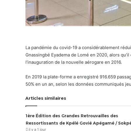
La pandémie du covid-19 a considérablement réduit 
Gnassingbé Eyadema de Lomé en 2020, alors qu’il 
l’inauguration de la nouvelle aérogare en 2016.
En 2019 la plate-forme a enregistré 916.659 passa
50% en un an, selon les données communiqués jeud
Articles similaires
1ère Édition des Grandes Retrouvailles des
Ressortissants de Kpélé Govié Apégamé / Sokp
il y a 1 jour