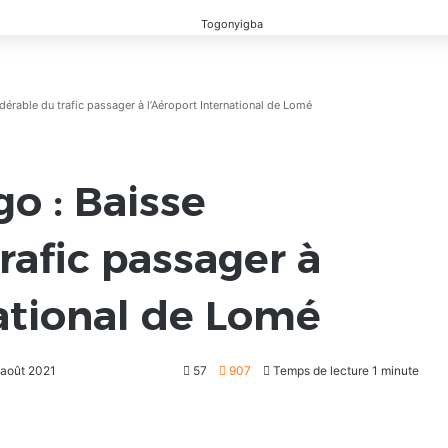
rable du trafic passager à l’Aéroport International de Lomé
o : Baisse
rafic passager à
national de Lomé
5 août 2021
57
907
Temps de lecture 1 minute