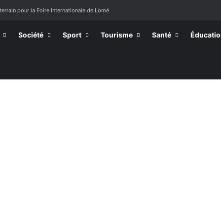
terrain pour la Foire Internationale de Lomé
Société
Sport
Tourisme
Santé
Éducati