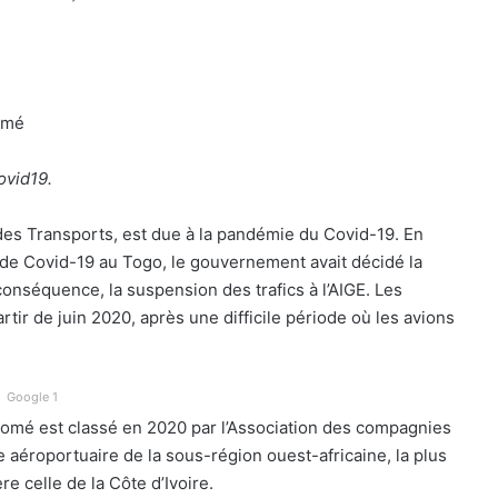
omé
ovid19.
 des Transports, est due à la pandémie du Covid-19. En
s de Covid-19 au Togo, le gouvernement avait décidé la
conséquence, la suspension des trafics à l’AIGE. Les
rtir de juin 2020, après une difficile période où les avions
Google 1
Lomé est classé en 2020 par l’Association des compagnies
aéroportuaire de la sous-région ouest-africaine, la plus
e celle de la Côte d’Ivoire.