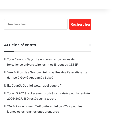
Rechercher :
Articles récents
Togo Campus Days : Le nouveau rendez-vous de
l’excellence universitaire les 14 et 15 août au CETEF
1ère Édition des Grandes Retrouvailles des Ressortissants
de Kpélé Govié Apégamé / Sokpé
[LeCoupDeGuelle] Wow… quel peuple ?
Togo : 5 707 établissements privés autorisés pour la rentrée
2026-2027, 160 restés sur la touche
21e Foire de Lomé : Tarif préférentiel de -70 % pour les
jeunes et les femmes entrepreneures