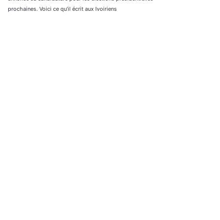
prochaines. Voici ce qu’il écrit aux Ivoiriens