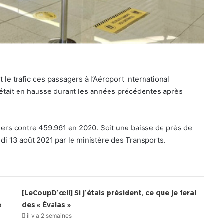
le trafic des passagers à l’Aéroport International
était en hausse durant les années précédentes après
gers contre 459.961 en 2020. Soit une baisse de près de
i 13 août 2021 par le ministère des Transports.
[LeCoupD’œil] Si j’étais président, ce que je ferai
é
des « Évalas »
il y a 2 semaines