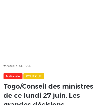
Accueil
/
POLITIQUE
Nationale
POLITIQUE
Togo/Conseil des ministres
de ce lundi 27 juin. Les
grandes décisions