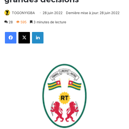
TOGONYIGBA
28 juin 2022
Dernière mise à jour: 28 juin 2022
28
595
3 minutes de lecture
Facebook
X
Linkedin