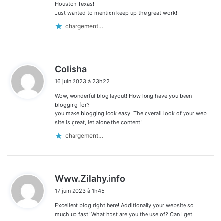
Houston Texas!
Just wanted to mention keep up the great work!
chargement…
d
Colisha
i
16 juin 2023 à 23h22
t
Wow, wonderful blog layout! How long have you been
:
blogging for?
you make blogging look easy. The overall look of your web
site is great, let alone the content!
chargement…
d
Www.Zilahy.info
i
17 juin 2023 à 1h45
t
Excellent blog right here! Additionally your website so
:
much up fast! What host are you the use of? Can I get