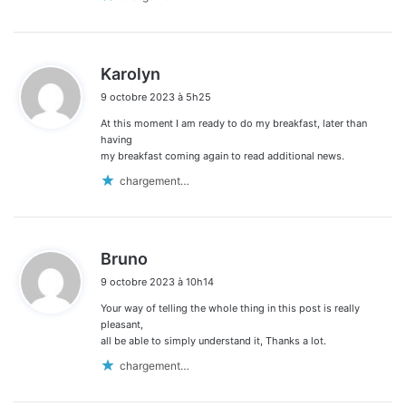
d
Karolyn
i
9 octobre 2023 à 5h25
t
At this moment I am ready to do my breakfast, later than
:
having
my breakfast coming again to read additional news.
chargement…
d
Bruno
i
9 octobre 2023 à 10h14
t
Your way of telling the whole thing in this post is really
:
pleasant,
all be able to simply understand it, Thanks a lot.
chargement…