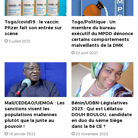
Togo/covid19 : le vaccin
Togo/Politique : Un
Pfizer fait son entrée sur
membre du bureau
scène
exécutif du MPDD dénonce
certains comportements
5 juillet 2021
malveillants de la DMK
23 avril 2021
Mali/CEDEAO/UEMOA : Les
Bénin/UDBN-Législatives
sanctions visent les
2023 : Qui est Léïlatou
populations maliennes
DOUH BOULOU, candidate
plutôt que la junte au
en duo du 4ème Siège
pouvoir !
dans la 8è CE ?
14 janvier 2022
23 novembre 2022