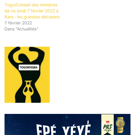
Togo/Conseil des ministres
de ce lundi 7 février 2022 à
Kara : les grandes décisions
7 février 2022
Dans "Actualités"