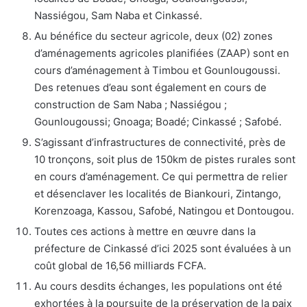
Nassiégou, Sam Naba et Cinkassé.
Au bénéfice du secteur agricole, deux (02) zones
d’aménagements agricoles planifiées (ZAAP) sont en
cours d’aménagement à Timbou et Gounlougoussi.
Des retenues d’eau sont également en cours de
construction de Sam Naba ; Nassiégou ;
Gounlougoussi; Gnoaga; Boadé; Cinkassé ; Safobé.
S’agissant d’infrastructures de connectivité, près de
10 tronçons, soit plus de 150km de pistes rurales sont
en cours d’aménagement. Ce qui permettra de relier
et désenclaver les localités de Biankouri, Zintango,
Korenzoaga, Kassou, Safobé, Natingou et Dontougou.
Toutes ces actions à mettre en œuvre dans la
préfecture de Cinkassé d’ici 2025 sont évaluées à un
coût global de 16,56 milliards FCFA.
Au cours desdits échanges, les populations ont été
exhortées à la poursuite de la préservation de la paix