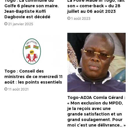
Togo : La commune du
La Foire Made in Togo, fait
Golfe 6 pleure son maire.
son « come-back » du 28
Jean-Baptiste Koffi
juillet au 06 août 2023
Dagbovie est décédé
1 août 2023
21 janvier 2025
Togo : Conseil des
ministres de ce mercredi 11
août : les points essentiels
11 août 2021
Togo-ADJA Comla Gérard :
« Mon exclusion du MPDD,
je la reçois avec une
grande satisfaction et un
grand soulagement. Pour
moi c’est une délivrance… »