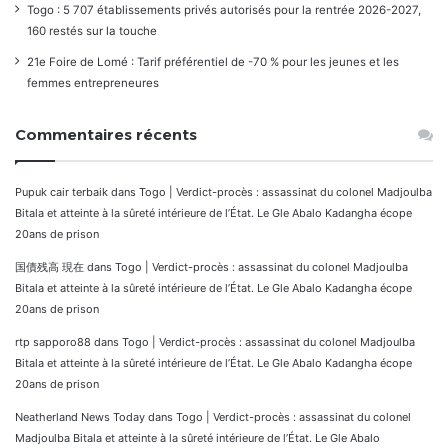
Togo : 5 707 établissements privés autorisés pour la rentrée 2026-2027,
160 restés sur la touche
21e Foire de Lomé : Tarif préférentiel de -70 % pour les jeunes et les
femmes entrepreneures
Commentaires récents
Pupuk cair terbaik
dans
Togo | Verdict-procès : assassinat du colonel Madjoulba
Bitala et atteinte à la sûreté intérieure de l’État. Le Gle Abalo Kadangha écope
20ans de prison
国債残高 現在
dans
Togo | Verdict-procès : assassinat du colonel Madjoulba
Bitala et atteinte à la sûreté intérieure de l’État. Le Gle Abalo Kadangha écope
20ans de prison
rtp sapporo88
dans
Togo | Verdict-procès : assassinat du colonel Madjoulba
Bitala et atteinte à la sûreté intérieure de l’État. Le Gle Abalo Kadangha écope
20ans de prison
Neatherland News Today
dans
Togo | Verdict-procès : assassinat du colonel
Madjoulba Bitala et atteinte à la sûreté intérieure de l’État. Le Gle Abalo