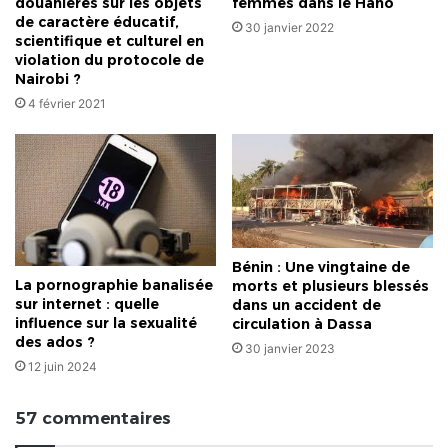
douanières sur les objets
femmes dans le Haho
de caractère éducatif,
30 janvier 2022
scientifique et culturel en
violation du protocole de
Nairobi ?
4 février 2021
Bénin : Une vingtaine de
La pornographie banalisée
morts et plusieurs blessés
sur internet : quelle
dans un accident de
influence sur la sexualité
circulation à Dassa
des ados ?
30 janvier 2023
12 juin 2024
57 commentaires