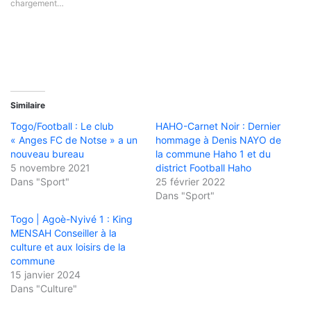
chargement…
Similaire
Togo/Football : Le club
HAHO-Carnet Noir : Dernier
« Anges FC de Notse » a un
hommage à Denis NAYO de
nouveau bureau
la commune Haho 1 et du
5 novembre 2021
district Football Haho
Dans "Sport"
25 février 2022
Dans "Sport"
Togo | Agoè-Nyivé 1 : King
MENSAH Conseiller à la
culture et aux loisirs de la
commune
15 janvier 2024
Dans "Culture"