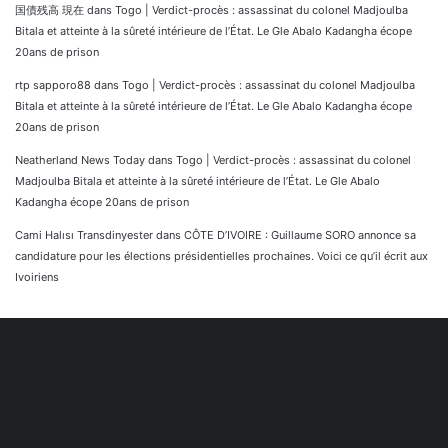
国債残高 現在
dans
Togo | Verdict-procès : assassinat du colonel Madjoulba
Bitala et atteinte à la sûreté intérieure de l’État. Le Gle Abalo Kadangha écope
20ans de prison
rtp sapporo88
dans
Togo | Verdict-procès : assassinat du colonel Madjoulba
Bitala et atteinte à la sûreté intérieure de l’État. Le Gle Abalo Kadangha écope
20ans de prison
Neatherland News Today
dans
Togo | Verdict-procès : assassinat du colonel
Madjoulba Bitala et atteinte à la sûreté intérieure de l’État. Le Gle Abalo
Kadangha écope 20ans de prison
Cami Halısı Transdinyester
dans
CÔTE D’IVOIRE : Guillaume SORO annonce sa
candidature pour les élections présidentielles prochaines. Voici ce qu’il écrit aux
Ivoiriens