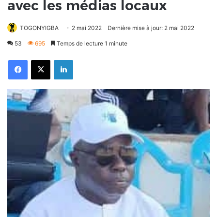
avec les médias locaux
TOGONYIGBA
2 mai 2022
Dernière mise à jour: 2 mai 2022
53
695
Temps de lecture 1 minute
Facebook
X
Linkedin