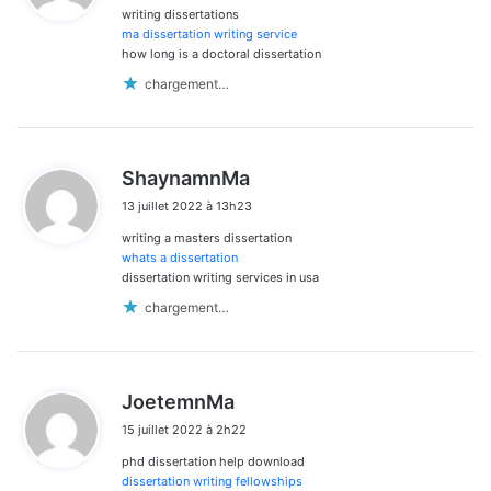
writing dissertations
:
ma dissertation writing service
how long is a doctoral dissertation
chargement…
d
ShaynamnMa
i
13 juillet 2022 à 13h23
t
writing a masters dissertation
:
whats a dissertation
dissertation writing services in usa
chargement…
d
JoetemnMa
i
15 juillet 2022 à 2h22
t
phd dissertation help download
:
dissertation writing fellowships