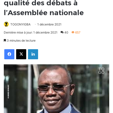
qualité des débats à
l’Assemblée nationale
TOGONYIGBA
1 décembre 2021
Dernière mise à jour: 1 décembre 2021
40
657
3 minutes de lecture
Facebook
X
Linkedin