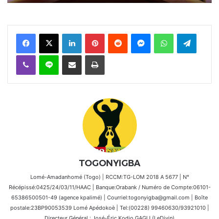
Facebook
X
Linkedin
Pinterest
Reddit
Messenger
WhatsApp
Telegra
Viber
Ligne
Partager par email
Imprimer
TOGONYIGBA
Lomé-Amadanhomé (Togo) | RCCM:TG-LOM 2018 A 5677 | N°
Récépissé:0425/24/03/11/HAAC | Banque:Orabank / Numéro de Compte:06101-
65386500501-49 (agence kpalimé) | Courriel:togonyigba@gmail.com | Boîte
postale:23BP90053539 Lomé Apédokoè | Tel:(00228) 99460630/93921010 |
Directeur Général : José-Éric Kodjo GAGLI (LeDivin)