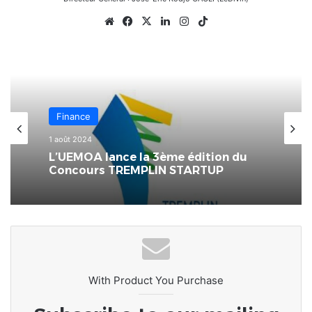
Website
Facebook
X
Linkedin
Instagram
TikTok
Finance
1 août 2024
L’UEMOA lance la 3ème édition du
Concours TREMPLIN STARTUP
With Product You Purchase