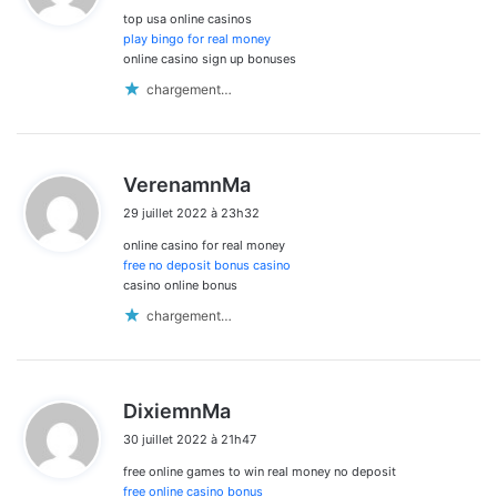
top usa online casinos
:
play bingo for real money
online casino sign up bonuses
chargement…
d
VerenamnMa
i
29 juillet 2022 à 23h32
t
online casino for real money
:
free no deposit bonus casino
casino online bonus
chargement…
d
DixiemnMa
i
30 juillet 2022 à 21h47
t
free online games to win real money no deposit
:
free online casino bonus