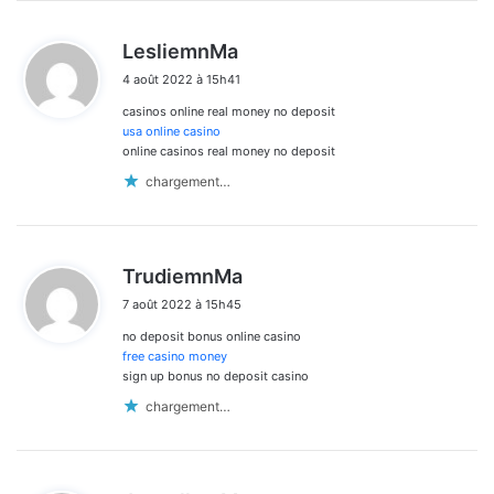
d
LesliemnMa
i
4 août 2022 à 15h41
t
casinos online real money no deposit
:
usa online casino
online casinos real money no deposit
chargement…
d
TrudiemnMa
i
7 août 2022 à 15h45
t
no deposit bonus online casino
:
free casino money
sign up bonus no deposit casino
chargement…