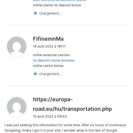
online casino no deposit bonus
chargement…
d
FifinemnMa
i
14 août 2022 à 18h11
t
online american casinos
:
no deposit casino bonuses
online casino bonus
chargement…
https://europa-
d
road.eu/hu/transportation.php
i
15 août 2022 à 10h53
t
I was just seeking this information for some time. After six hours of continuous
:
Googleing, finally I got it in your site. I wonder what is the lack of Google