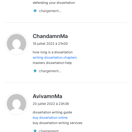
defending your dissertation
chargement…
d
ChandamnMa
i
19 juillet 2022 à 21h00
t
how long is a dissertation
:
writing dissertation chapters
masters dissertation help
chargement…
d
AvivamnMa
i
20 juillet 2022 à 23h36
t
dissertation writing guide
:
buy dissertation online
buy dissertation writing services
chargement…