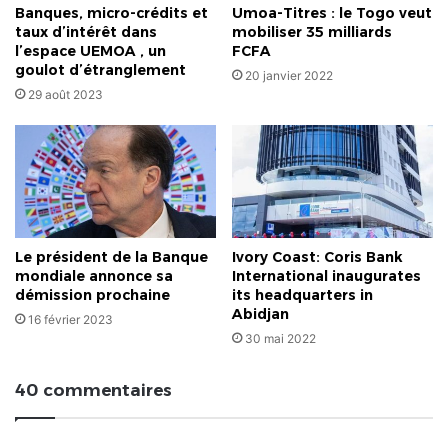
Banques, micro-crédits et
Umoa-Titres : le Togo veut
taux d’intérêt dans
mobiliser 35 milliards
l’espace UEMOA , un
FCFA
goulot d’étranglement
20 janvier 2022
29 août 2023
Le président de la Banque
Ivory Coast: Coris Bank
mondiale annonce sa
International inaugurates
démission prochaine
its headquarters in
Abidjan
16 février 2023
30 mai 2022
40 commentaires