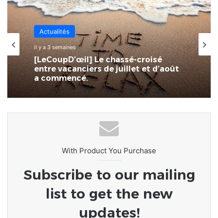
Actualités
il y a 3 semaines
[LeCoupD’œil] Le chassé-croisé
entre vacanciers de juillet et d’août
a commencé.
With Product You Purchase
Subscribe to our mailing
list to get the new
updates!