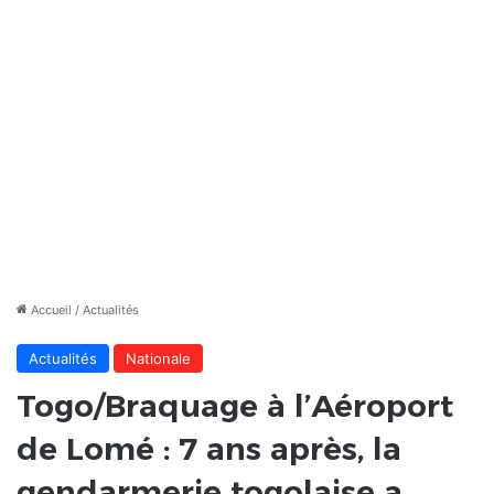
Accueil
/
Actualités
Actualités
Nationale
Togo/Braquage à l’Aéroport
de Lomé : 7 ans après, la
gendarmerie togolaise a