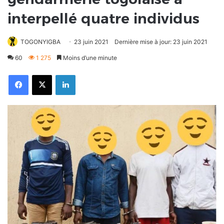
interpellé quatre individus
TOGONYIGBA
23 juin 2021
Dernière mise à jour: 23 juin 2021
60
1 275
Moins d’une minute
Facebook
X
Linkedin