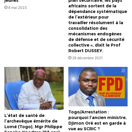
jeunes
plan sécuritaire, les pays
africains sortent de la
8 mai 2023
dépendance systématique
de l’extérieur pour
travailler résolument à la
consolidation des
mécanismes endogènes
de défense et de sécurité
collective », dixit le Prof
Robert DUSSEY.
28 décembre 2021
Togo/Arrestation :
L’état de santé de
pourquoi l’ancien ministre,
l’archevêque émérite de
Djimon Oré est en garde à
Lomé (Togo), Mgr Philippe
vue au SCRIC ?