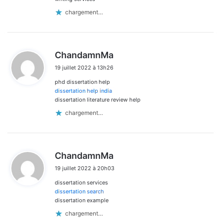
chargement…
d
ChandamnMa
i
19 juillet 2022 à 13h26
t
phd dissertation help
:
dissertation help india
dissertation literature review help
chargement…
d
ChandamnMa
i
19 juillet 2022 à 20h03
t
dissertation services
:
dissertation search
dissertation example
chargement…