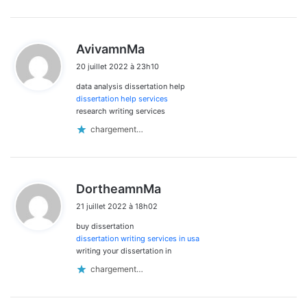
d
AvivamnMa
i
20 juillet 2022 à 23h10
t
data analysis dissertation help
:
dissertation help services
research writing services
chargement…
d
DortheamnMa
i
21 juillet 2022 à 18h02
t
buy dissertation
:
dissertation writing services in usa
writing your dissertation in
chargement…