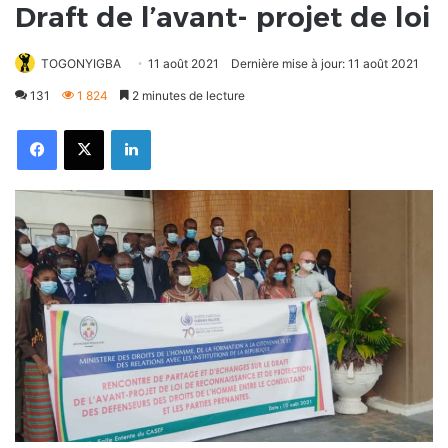
Draft de l’avant- projet de loi
TOGONYIGBA
11 août 2021
Dernière mise à jour: 11 août 2021
131
1 824
2 minutes de lecture
Facebook
X
Linkedin