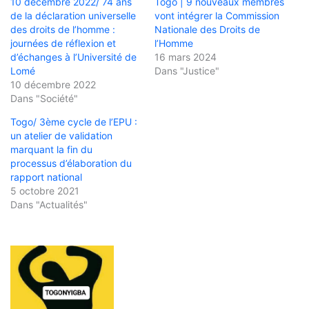
10 décembre 2022/ 74 ans
Togo | 9 nouveaux membres
de la déclaration universelle
vont intégrer la Commission
des droits de l’homme :
Nationale des Droits de
journées de réflexion et
l’Homme
d’échanges à l’Université de
16 mars 2024
Lomé
Dans "Justice"
10 décembre 2022
Dans "Société"
Togo/ 3ème cycle de l’EPU :
un atelier de validation
marquant la fin du
processus d’élaboration du
rapport national
5 octobre 2021
Dans "Actualités"