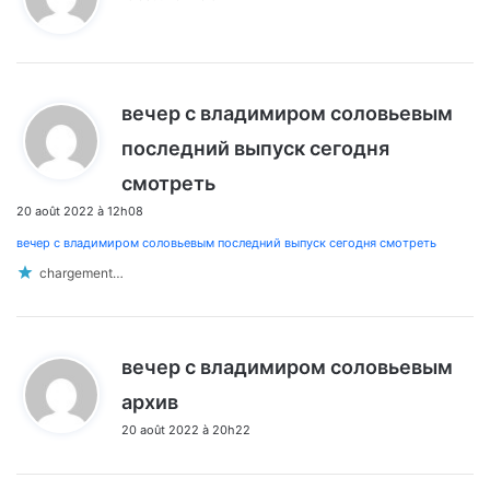
t
:
вечер с владимиром соловьевым
последний выпуск сегодня
d
смотреть
i
20 août 2022 à 12h08
t
вечер с владимиром соловьевым последний выпуск сегодня смотреть
:
chargement…
вечер с владимиром соловьевым
d
архив
i
20 août 2022 à 20h22
t
: