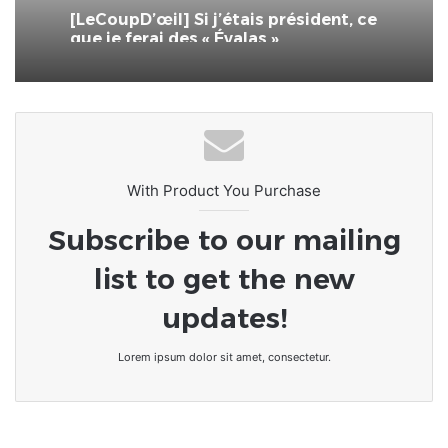
[LeCoupD’œil] Si j’étais président, ce
que je ferai des « Évalas »
With Product You Purchase
Subscribe to our mailing
list to get the new
updates!
Lorem ipsum dolor sit amet, consectetur.
Togo