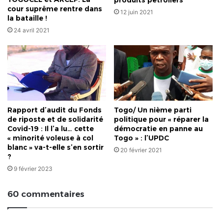
produits pétroliers
cour suprême rentre dans
12 juin 2021
la bataille !
24 avril 2021
Rapport d’audit du Fonds
Togo/ Un nième parti
de riposte et de solidarité
politique pour « réparer la
Covid-19 : Il l’a lu… cette
démocratie en panne au
« minorité voleuse à col
Togo » : l’UPDC
blanc » va-t-elle s’en sortir
20 février 2021
?
9 février 2023
60 commentaires