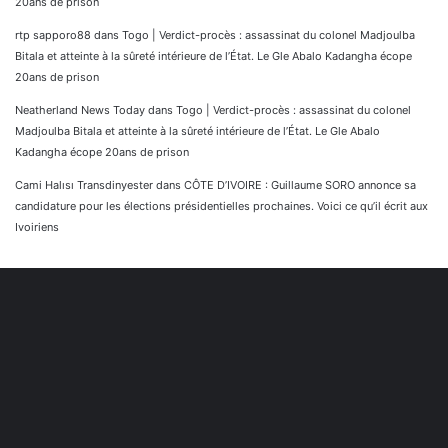
20ans de prison
rtp sapporo88
dans
Togo | Verdict-procès : assassinat du colonel Madjoulba
Bitala et atteinte à la sûreté intérieure de l’État. Le Gle Abalo Kadangha écope
20ans de prison
Neatherland News Today
dans
Togo | Verdict-procès : assassinat du colonel
Madjoulba Bitala et atteinte à la sûreté intérieure de l’État. Le Gle Abalo
Kadangha écope 20ans de prison
Cami Halısı Transdinyester
dans
CÔTE D’IVOIRE : Guillaume SORO annonce sa
candidature pour les élections présidentielles prochaines. Voici ce qu’il écrit aux
Ivoiriens