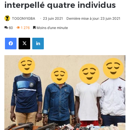
interpellé quatre individus
TOGONYIGBA
23 juin 2021
Dernière mise à jour: 23 juin 2021
60
1 276
Moins d’une minute
Facebook
X
Linkedin