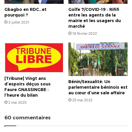
Gbagbo en RDC…et
Golfe 7/COVID-19 : Rififi
pourquoi ?
entre les agents de la
mairie et les usagers du
3 juillet 2021
marché
16 février 2022
[Tribune] Vingt ans
Bénin/Sexualité: Un
d’espoirs déçus sous
parlementaire béninois est
Faure GNASSINGBE :
au cœur d’une sale affaire
l’heure du bilan
25 mai 2022
2 mai 2025
60 commentaires