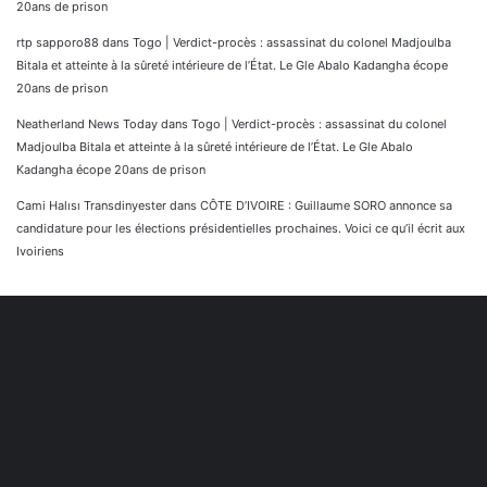
20ans de prison
rtp sapporo88
dans
Togo | Verdict-procès : assassinat du colonel Madjoulba
Bitala et atteinte à la sûreté intérieure de l’État. Le Gle Abalo Kadangha écope
20ans de prison
Neatherland News Today
dans
Togo | Verdict-procès : assassinat du colonel
Madjoulba Bitala et atteinte à la sûreté intérieure de l’État. Le Gle Abalo
Kadangha écope 20ans de prison
Cami Halısı Transdinyester
dans
CÔTE D’IVOIRE : Guillaume SORO annonce sa
candidature pour les élections présidentielles prochaines. Voici ce qu’il écrit aux
Ivoiriens