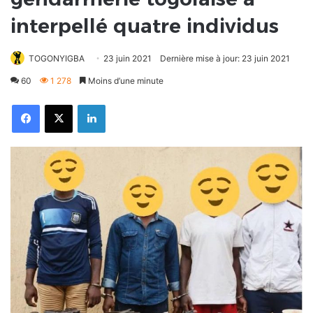
interpellé quatre individus
TOGONYIGBA
23 juin 2021
Dernière mise à jour: 23 juin 2021
60
1 278
Moins d’une minute
Facebook
X
Linkedin