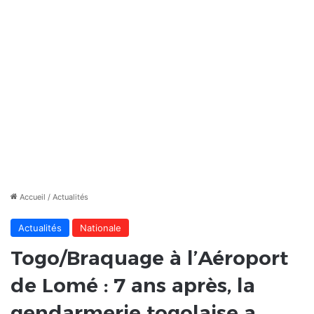
Accueil
/
Actualités
Actualités
Nationale
Togo/Braquage à l’Aéroport
de Lomé : 7 ans après, la
gendarmerie togolaise a