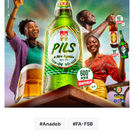
Anadeb
FA-FSB