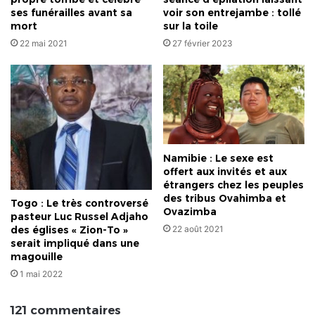
ses funérailles avant sa
voir son entrejambe : tollé
mort
sur la toile
22 mai 2021
27 février 2023
Namibie : Le sexe est
offert aux invités et aux
étrangers chez les peuples
des tribus Ovahimba et
Togo : Le très controversé
Ovazimba
pasteur Luc Russel Adjaho
22 août 2021
des églises « Zion-To »
serait impliqué dans une
magouille
1 mai 2022
121 commentaires