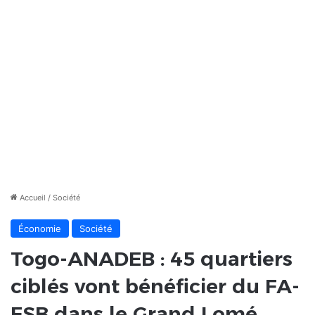
Accueil
/
Société
Économie
Société
Togo-ANADEB : 45 quartiers
ciblés vont bénéficier du FA-
FSB dans le Grand Lomé