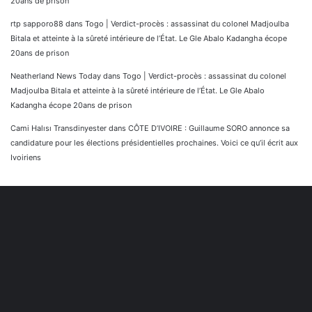
20ans de prison
rtp sapporo88
dans
Togo | Verdict-procès : assassinat du colonel Madjoulba
Bitala et atteinte à la sûreté intérieure de l’État. Le Gle Abalo Kadangha écope
20ans de prison
Neatherland News Today
dans
Togo | Verdict-procès : assassinat du colonel
Madjoulba Bitala et atteinte à la sûreté intérieure de l’État. Le Gle Abalo
Kadangha écope 20ans de prison
Cami Halısı Transdinyester
dans
CÔTE D’IVOIRE : Guillaume SORO annonce sa
candidature pour les élections présidentielles prochaines. Voici ce qu’il écrit aux
Ivoiriens