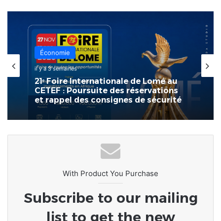
Économie
il y a 3 semaines
21ᵉ Foire Internationale de Lomé au
CETEF : Poursuite des réservations
et rappel des consignes de sécurité
With Product You Purchase
Subscribe to our mailing
list to get the new