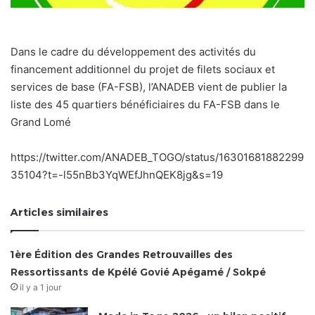
Dans le cadre du développement des activités du
financement additionnel du projet de filets sociaux et
services de base (FA-FSB), l’ANADEB vient de publier la
liste des 45 quartiers bénéficiaires du FA-FSB dans le
Grand Lomé
https://twitter.com/ANADEB_TOGO/status/16301681882299
35104?t=-l55nBb3YqWEfJhnQEK8jg&s=19
Articles similaires
1ère Édition des Grandes Retrouvailles des
Ressortissants de Kpélé Govié Apégamé / Sokpé
il y a 1 jour