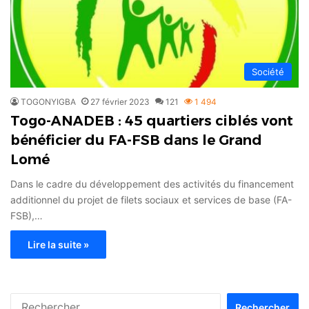
Société
TOGONYIGBA
27 février 2023
121
1 494
Togo-ANADEB : 45 quartiers ciblés vont
bénéficier du FA-FSB dans le Grand
Lomé
Dans le cadre du développement des activités du financement
additionnel du projet de filets sociaux et services de base (FA-
FSB),…
Lire la suite »
Rechercher :