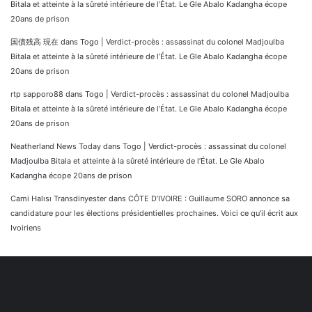
Bitala et atteinte à la sûreté intérieure de l’État. Le Gle Abalo Kadangha écope
20ans de prison
国債残高 現在
dans
Togo | Verdict-procès : assassinat du colonel Madjoulba
Bitala et atteinte à la sûreté intérieure de l’État. Le Gle Abalo Kadangha écope
20ans de prison
rtp sapporo88
dans
Togo | Verdict-procès : assassinat du colonel Madjoulba
Bitala et atteinte à la sûreté intérieure de l’État. Le Gle Abalo Kadangha écope
20ans de prison
Neatherland News Today
dans
Togo | Verdict-procès : assassinat du colonel
Madjoulba Bitala et atteinte à la sûreté intérieure de l’État. Le Gle Abalo
Kadangha écope 20ans de prison
Cami Halısı Transdinyester
dans
CÔTE D’IVOIRE : Guillaume SORO annonce sa
candidature pour les élections présidentielles prochaines. Voici ce qu’il écrit aux
Ivoiriens