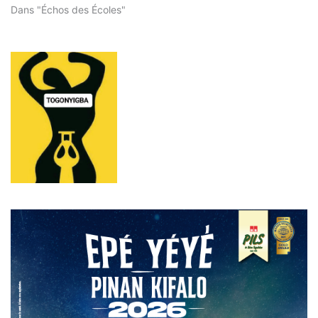
Dans "Échos des Écoles"