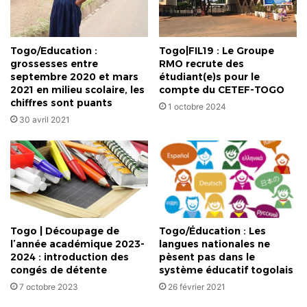
Togo/Education :
Togo|FIL19 : Le Groupe
grossesses entre
RMO recrute des
septembre 2020 et mars
étudiant(e)s pour le
2021 en milieu scolaire, les
compte du CETEF-TOGO
chiffres sont puants
1 octobre 2024
30 avril 2021
Togo | Découpage de
Togo/Éducation : Les
l’année académique 2023-
langues nationales ne
2024 : introduction des
pèsent pas dans le
congés de détente
système éducatif togolais
7 octobre 2023
26 février 2021